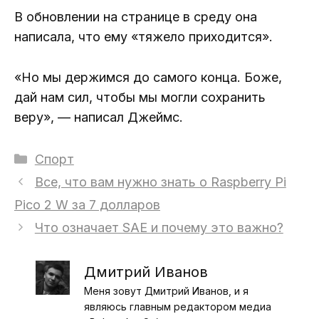
В обновлении на странице в среду она
написала, что ему «тяжело приходится».
«Но мы держимся до самого конца. Боже,
дай нам сил, чтобы мы могли сохранить
веру», — написал Джеймс.
Рубрики
Спорт
Все, что вам нужно знать о Raspberry Pi
Pico 2 W за 7 долларов
Что означает SAE и почему это важно?
Дмитрий Иванов
Меня зовут Дмитрий Иванов, и я
являюсь главным редактором медиа