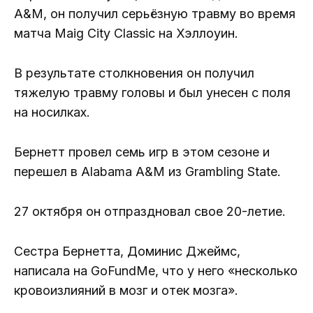
A&M, он получил серьёзную травму во время
матча Maig City Classic на Хэллоуин.
В результате столкновения он получил
тяжелую травму головы и был унесен с поля
на носилках.
Бернетт провел семь игр в этом сезоне и
перешел в Alabama A&M из Grambling State.
27 октября он отпраздновал свое 20-летие.
Сестра Бернетта, Доминис Джеймс,
написала на GoFundMe, что у него «несколько
кровоизлияний в мозг и отек мозга».