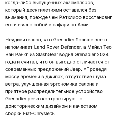
когда-либо выпущенных экземпляров,
который десятилетиями оставался без
внимания, прежде чем Рэтклифф восстановил
его и взял с собой в сафари по Азии.
Неудивительно, что Grenadier больше всего
напоминает Land Rover Defender, а Майкл Тео
Ван Ранкл из SlashGear водил Grenadier 2024
года и считал, что он выгодно отличается от
современных предложений Jeep. «Проведя
массу времени в джипах, отсутствие шума
ветра, улучшенная эргономика салона и
приятное распределительное устройство
Grenadier резко контрастируют с
доисторическим дизайном и качеством
сборки Fiat-Chrysler».