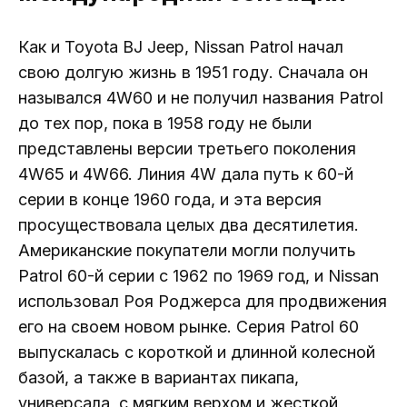
Как и Toyota BJ Jeep, Nissan Patrol начал
свою долгую жизнь в 1951 году. Сначала он
назывался 4W60 и не получил названия Patrol
до тех пор, пока в 1958 году не были
представлены версии третьего поколения
4W65 и 4W66. Линия 4W дала путь к 60-й
серии в конце 1960 года, и эта версия
просуществовала целых два десятилетия.
Американские покупатели могли получить
Patrol 60-й серии с 1962 по 1969 год, и Nissan
использовал Роя Роджерса для продвижения
его на своем новом рынке. Серия Patrol 60
выпускалась с короткой и длинной колесной
базой, а также в вариантах пикапа,
универсала, с мягким верхом и жесткой