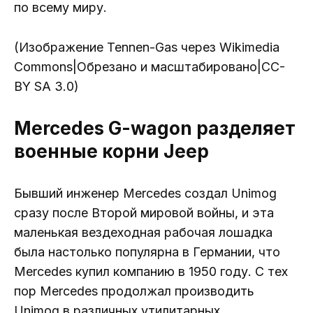
по всему миру.
(Изображение Tennen-Gas через Wikimedia
Commons|Обрезано и масштабировано|CC-
BY SA 3.0)
Mercedes G-wagon разделяет
военные корни Jeep
Бывший инженер Mercedes создал Unimog
сразу после Второй мировой войны, и эта
маленькая вездеходная рабочая лошадка
была настолько популярна в Германии, что
Mercedes купил компанию в 1950 году. С тех
пор Mercedes продолжал производить
Unimog в различных утилитарных