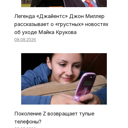
Легенда «Джайентс» Джон Миллер
рассказывает о «грустных» новостях
об уходе Майка Крукова
08.08.2026
Поколение Z возвращает тупые
телефоны?