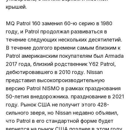
крышей.
MQ Patrol 160 заменил 60-ю серию в 1980
году, и Patrol продолжал развиваться в
течение следующих нескольких десятилетий.
В течение долгого времени самым близким к
Patrol американским покупателям был Armada
2017 года, близкий родственник Y62 Patrol,
дебютировавшего в 2010 году. Nissan
представил высокопроизводительную
версию Patrol NISMO в рамках празднования
50-летия внедорожника. празднование в 2021
году. Рынок США не получит этого 428-
сильного зверя, но Nissan недавно объявил,
что Patrol в его стандартной форме будет
вернется на рынок США позднее в этом году.