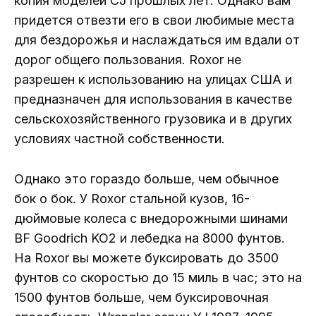
копия моделей CJ прошлых лет. Однако вам
придется отвезти его в свои любимые места
для бездорожья и наслаждаться им вдали от
дорог общего пользования. Roxor не
разрешен к использованию на улицах США и
предназначен для использования в качестве
сельскохозяйственного грузовика и в других
условиях частной собственности.
Однако это гораздо больше, чем обычное
бок о бок. У Roxor стальной кузов, 16-
дюймовые колеса с внедорожными шинами
BF Goodrich KO2 и лебедка на 8000 фунтов.
На Roxor вы можете буксировать до 3500
фунтов со скоростью до 15 миль в час; это на
1500 фунтов больше, чем буксировочная