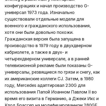
конфигурациях и начал производство G-
универсал 1973 года. Изначально
существовали отдельные модели для
военного и гражданского использования,
хотя они были довольно похожи.
Гражданская версия была запущена в
производство в 1979 году в двухдверном
кабриолете, а также в двух- и
четырехдверном универсале, а в ранней
телевизионной рекламе были показаны G-
универсалы, резвящиеся по грязи и снегу, как
их американские коллеги CJ. Затем, в 1980
году, Mercedes адаптировал 230G для
использования Папой Иоанном Павлом II во
время его визита в Германию, а Джеки Икс и
Клод Брассер на модифицированном 280GE