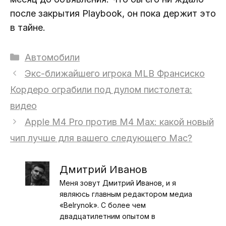
после закрытия Playbook, он пока держит это
в тайне.
Рубрики
Автомобили
Экс-ближайшего игрока MLB Франсиско
Кордеро ограбили под дулом пистолета:
видео
Apple M4 Pro против M4 Max: какой новый
чип лучше для вашего следующего Mac?
Дмитрий Иванов
Меня зовут Дмитрий Иванов, и я
являюсь главным редактором медиа
«Belrynok». С более чем
двадцатилетним опытом в