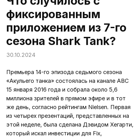
Что случилось с
фиксированным
приложением из 7-го
сезона Shark Tank?
30.10.2024
Премьера 14-го эпизода седьмого сезона
«Акульего танка» состоялась на канале ABC
15 января 2016 года и собрала около 5,6
миллиона зрителей в прямом эфире и в тот
же день, согласно рейтингам Nielsen. Первая
из четырех презентаций, представленных на
этой неделе, была сделана Дэвидом Хегарти,
который искал инвестиции для Fix,