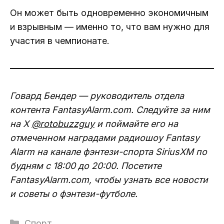
Он может быть одновременно экономичным
и взрывным — именно то, что вам нужно для
участия в чемпионате.
Говард Бендер — руководитель отдела
контента FantasyAlarm.com. Следуйте за ним
на X
@rotobuzzguy
и поймайте его на
отмеченном наградами радиошоу Fantasy
Alarm на канале фэнтези-спорта SiriusXM по
будням с 18:00 до 20:00. Посетите
FantasyAlarm.com, чтобы узнать все новости
и советы о фэнтези-футболе.
Рубрики
Спорт