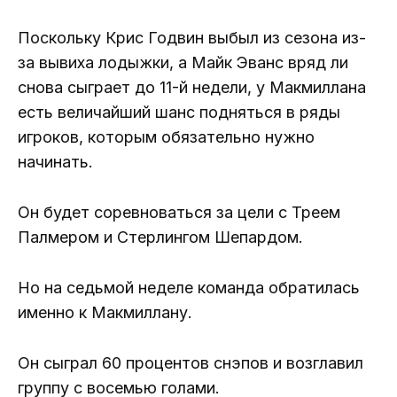
Поскольку Крис Годвин выбыл из сезона из-
за вывиха лодыжки, а Майк Эванс вряд ли
снова сыграет до 11-й недели, у Макмиллана
есть величайший шанс подняться в ряды
игроков, которым обязательно нужно
начинать.
Он будет соревноваться за цели с Треем
Палмером и Стерлингом Шепардом.
Но на седьмой неделе команда обратилась
именно к Макмиллану.
Он сыграл 60 процентов снэпов и возглавил
группу с восемью голами.