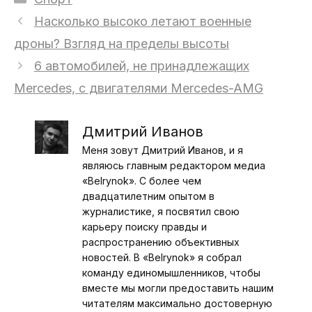
Насколько высоко летают военные
дроны? Взгляд на пределы высоты
6 автомобилей, не принадлежащих
Mercedes, с двигателями Mercedes-AMG
Дмитрий Иванов
Меня зовут Дмитрий Иванов, и я
являюсь главным редактором медиа
«Belrynok». С более чем
двадцатилетним опытом в
журналистике, я посвятил свою
карьеру поиску правды и
распространению объективных
новостей. В «Belrynok» я собрал
команду единомышленников, чтобы
вместе мы могли предоставить нашим
читателям максимально достоверную