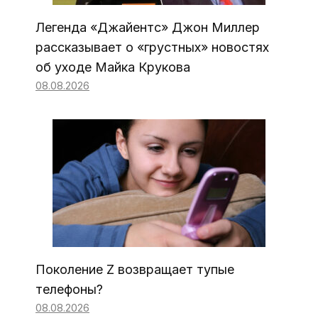
Легенда «Джайентс» Джон Миллер
рассказывает о «грустных» новостях
об уходе Майка Крукова
08.08.2026
Поколение Z возвращает тупые
телефоны?
08.08.2026