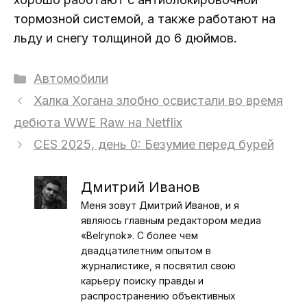
тормозной системой, а также работают на
льду и снегу толщиной до 6 дюймов.
Рубрики
Автомобили
Халка Хогана злобно освистали во время
дебюта WWE Raw на Netflix
CES 2025, день 0: Безумие перед бурей
Дмитрий Иванов
Меня зовут Дмитрий Иванов, и я
являюсь главным редактором медиа
«Belrynok». С более чем
двадцатилетним опытом в
журналистике, я посвятил свою
карьеру поиску правды и
распространению объективных