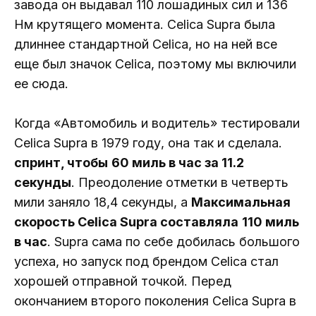
завода он выдавал 110 лошадиных сил и 136
Нм крутящего момента. Celica Supra была
длиннее стандартной Celica, но на ней все
еще был значок Celica, поэтому мы включили
ее сюда.
Когда «Автомобиль и водитель» тестировали
Celica Supra в 1979 году, она так и сделала.
спринт, чтобы
60 миль в час за 11.2
секунды
. Преодоление отметки в четверть
мили заняло 18,4 секунды, а
Максимальная
скорость Celica Supra составляла
110 миль
в час
. Supra сама по себе добилась большого
успеха, но запуск под брендом Celica стал
хорошей отправной точкой. Перед
окончанием второго поколения Celica Supra в