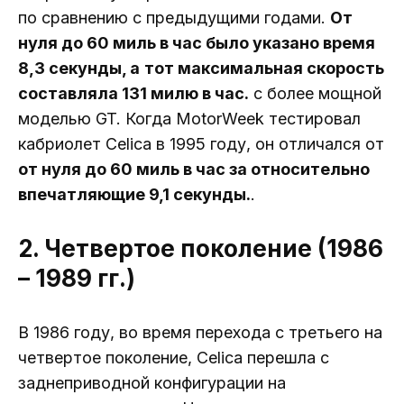
по сравнению с предыдущими годами.
От
нуля до 60 миль в час было указано время
8,3 секунды, а
тот
максимальная скорость
составляла 131 милю в час.
с более мощной
моделью GT. Когда MotorWeek тестировал
кабриолет Celica в 1995 году, он отличался от
от нуля до 60 миль в час за относительно
впечатляющие 9,1 секунды.
.
2. Четвертое поколение (1986
– 1989 гг.)
В 1986 году, во время перехода с третьего на
четвертое поколение, Celica перешла с
заднеприводной конфигурации на