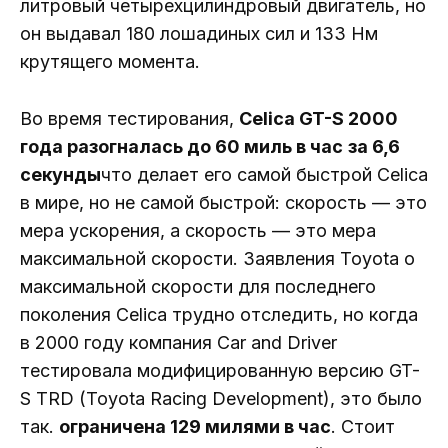
литровый четырехцилиндровый двигатель, но
он выдавал 180 лошадиных сил и 133 Нм
крутящего момента.
Во время тестирования,
Celica GT-S 2000
года разогналась до 60 миль в час
за 6,6
секунды
что делает его самой быстрой Celica
в мире, но не самой быстрой: скорость — это
мера ускорения, а скорость — это мера
максимальной скорости. Заявления Toyota о
максимальной скорости для последнего
поколения Celica трудно отследить, но когда
в 2000 году компания Car and Driver
тестировала модифицированную версию GT-
S TRD (Toyota Racing Development), это было
так.
ограничена 129 милями в час
. Стоит