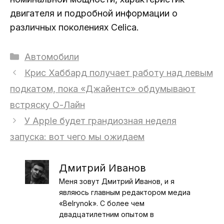
двигателя и подробной информации о
различных поколениях Celica.
Рубрики
Автомобили
Крис Хаббард получает работу над левым
подкатом, пока «Джайентс» обдумывают
встряску О-Лайн
У Apple будет грандиозная неделя
запуска: вот чего мы ожидаем
Дмитрий Иванов
Меня зовут Дмитрий Иванов, и я
являюсь главным редактором медиа
«Belrynok». С более чем
двадцатилетним опытом в