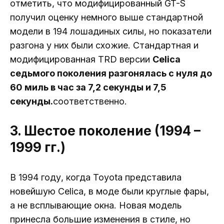
отметить, что модифицированный GT-S
получил оценку немного выше стандартной
модели в 194 лошадиных силы, но показатели
разгона у них были схожие. Стандартная и
модифицированная TRD версии
Celica
седьмого поколения разгонялась с нуля до
60 миль в час за 7,2 секунды и 7,5
секунды.
соответственно.
3. Шестое поколение (1994 –
1999 гг.)
В 1994 году, когда Toyota представила
новейшую Celica, в моде были круглые фары,
а не всплывающие окна. Новая модель
принесла большие изменения в стиле, но