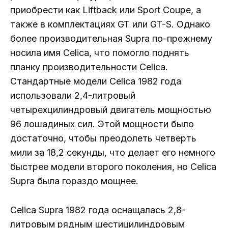
приобрести как Liftback или Sport Coupe, а
также в комплектациях GT или GT-S. Однако
более производительная Supra по-прежнему
носила имя Celica, что помогло поднять
планку производительности Celica.
Стандартные модели Celica 1982 года
использовали 2,4-литровый
четырехцилиндровый двигатель мощностью
96 лошадиных сил. Этой мощности было
достаточно, чтобы преодолеть четверть
мили за 18,2 секунды, что делает его немного
быстрее модели второго поколения, но Celica
Supra была гораздо мощнее.
Celica Supra 1982 года оснащалась 2,8-
литровым рядным шестицилиндровым