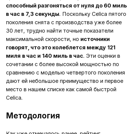
способный разгоняться от нуля до 60 миль
в час в
7,3 секунды
. Поскольку Celica пятого
поколения снята с производства уже более
30 лет, трудно найти точные показатели
максимальной скорости, но
источники
говорят, что это колеблется между
121
миля
в час и
140 миль
в час
. Эти оценки в
сочетании с более высокой мощностью по
сравнению с моделью четвертого поколения
дают ей небольшое преимущество и первое
место в нашем списке как самой быстрой
Celica.
Методология
Как уже отмечалось ранее, рейтинг