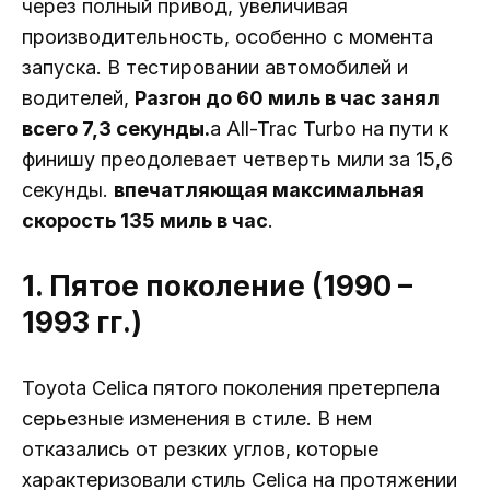
через полный привод, увеличивая
производительность, особенно с момента
запуска. В тестировании автомобилей и
водителей,
Разгон до 60 миль в час занял
всего 7,3 секунды.
а All-Trac Turbo на пути к
финишу преодолевает четверть мили за 15,6
секунды.
впечатляющая максимальная
скорость 135 миль в час
.
1. Пятое поколение (1990 –
1993 гг.)
Toyota Celica пятого поколения претерпела
серьезные изменения в стиле. В нем
отказались от резких углов, которые
характеризовали стиль Celica на протяжении