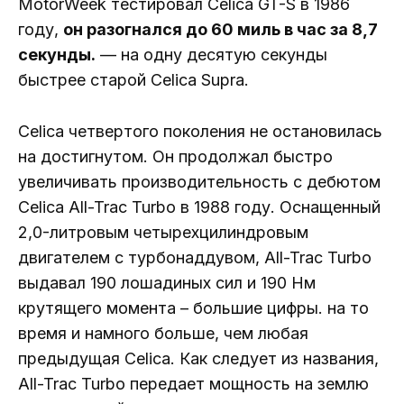
MotorWeek тестировал Celica GT-S в 1986
году,
он разогнался до 60 миль в час за 8,7
секунды.
— на одну десятую секунды
быстрее старой Celica Supra.
Celica четвертого поколения не остановилась
на достигнутом. Он продолжал быстро
увеличивать производительность с дебютом
Celica All-Trac Turbo в 1988 году. Оснащенный
2,0-литровым четырехцилиндровым
двигателем с турбонаддувом, All-Trac Turbo
выдавал 190 лошадиных сил и 190 Нм
крутящего момента – большие цифры. на то
время и намного больше, чем любая
предыдущая Celica. Как следует из названия,
All-Trac Turbo передает мощность на землю