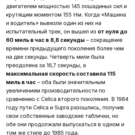
двигателем мощностью 145 лошадиных сил и
крутящим моментом 155 Нм. Когда «Машина
и водитель» вывезли один из них на
испытательный трек, он вышел из
от нуля до
60 миль в час в
8,8 секунды
– сокращение
времени предыдущего поколения более чем
на две секунды. Четверть мили была
преодолена за 16,7 секунды, а
максимальная скорость составила 115
миль в час
– оба были значительным
увеличением производительности по
сравнению с Celica второго поколения. В 1984
году пути Celica и Supra разошлись, получив
свои собственные заводские таблички, но
обе они продолжали выпускаться в одном и
том же стиле до 1985 года.