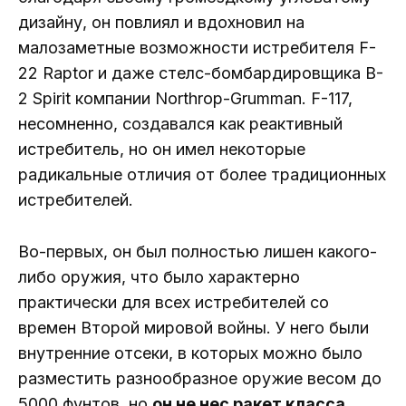
дизайну, он повлиял и вдохновил на
малозаметные возможности истребителя F-
22 Raptor и даже стелс-бомбардировщика B-
2 Spirit компании Northrop-Grumman. F-117,
несомненно, создавался как реактивный
истребитель, но он имел некоторые
радикальные отличия от более традиционных
истребителей.
Во-первых, он был полностью лишен какого-
либо оружия, что было характерно
практически для всех истребителей со
времен Второй мировой войны. У него были
внутренние отсеки, в которых можно было
разместить разнообразное оружие весом до
5000 фунтов, но
он не нес ракет класса