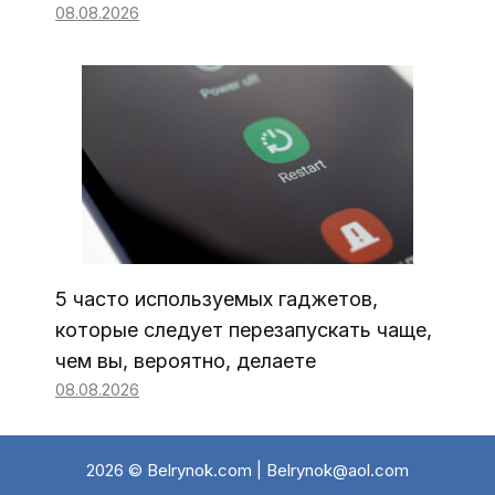
08.08.2026
5 часто используемых гаджетов,
которые следует перезапускать чаще,
чем вы, вероятно, делаете
08.08.2026
2026 © Belrynok.com | Belrynok@aol.com