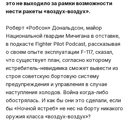
это не выходило за рамки возможности
нести ракеты «воздух-воздух».
Роберт «Робсон» Дональдсон, майор
Национальной гвардии Мичигана в отставке,
в подкасте Fighter Pilot Podcast, рассказывая
о своем опыте эксплуатации F-117, сказал,
что существует план, согласно которому
истребитель-невидимка сможет вывести из
строя советскую бортовую систему
предупреждения и управления в случае
наступления холодов. Война когда-либо
обострялась. И как бы они это сделали, если
бы «Ночной ястреб» не нес на борту никакого
оружия класса «воздух-воздух»?