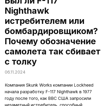
Был ли F-117
Nighthawk
истребителем или
бомбардировщиком?
Почему обозначение
самолета так сбивает
с толку
06.11.2024
Компания Skunk Works компании Lockheed
начала разработку F-117 Nighthawk в 1977
году после того, как ВВС США запросили
незаметный истребитель, способный