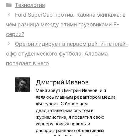
Рубрики
Технология
Ford SuperCab против. Кабина экипажа: в
чем разница между этими грузовиками F-
серии?
Орегон лидирует в первом рейтинге плей-
офф студенческого футбола, Алабама
попадает в него
Дмитрий Иванов
Меня зовут Дмитрий Иванов, и я
являюсь главным редактором медиа
«Belrynok». С более чем
двадцатилетним опытом в
журналистике, я посвятил свою
карьеру поиску правды и
распространению объективных