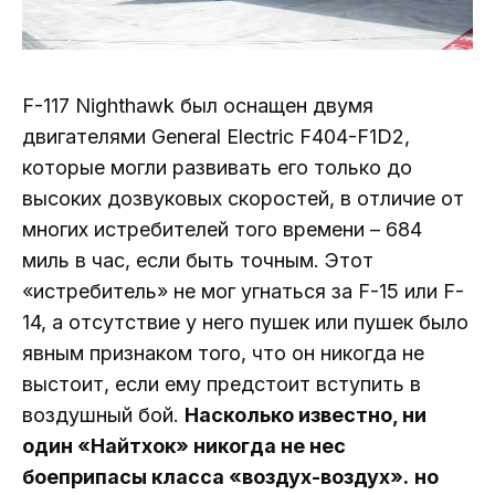
F-117 Nighthawk был оснащен двумя
двигателями General Electric F404-F1D2,
которые могли развивать его только до
высоких дозвуковых скоростей, в отличие от
многих истребителей того времени – 684
миль в час, если быть точным. Этот
«истребитель» не мог угнаться за F-15 или F-
14, а отсутствие у него пушек или пушек было
явным признаком того, что он никогда не
выстоит, если ему предстоит вступить в
воздушный бой.
Насколько известно, ни
один «Найтхок» никогда не нес
боеприпасы класса «воздух-воздух».
но