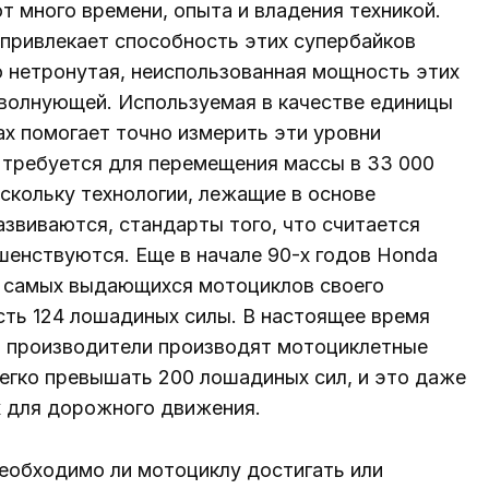
 много времени, опыта и владения техникой.
привлекает способность этих супербайков
о нетронутая, неиспользованная мощность этих
 волнующей. Используемая в качестве единицы
х помогает точно измерить эти уровни
 требуется для перемещения массы в 33 000
оскольку технологии, лежащие в основе
азвиваются, стандарты того, что считается
енствуются. Еще в начале 90-х годов Honda
з самых выдающихся мотоциклов своего
ть 124 лошадиных силы. В настоящее время
: производители производят мотоциклетные
егко превышать 200 лошадиных сил, и это даже
х для дорожного движения.
необходимо ли мотоциклу достигать или