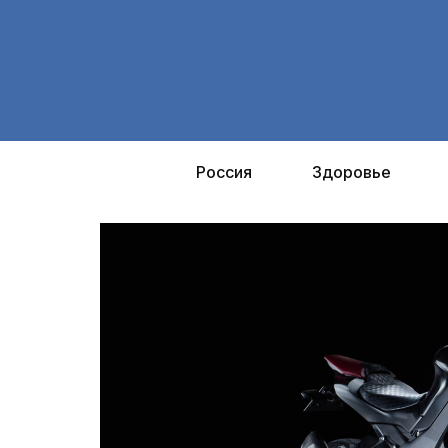
Перейти
к
содержимому
Россия
Здоровье