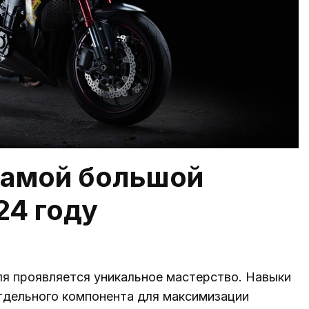
самой большой
24 году
ля проявляется уникальное мастерство. Навыки
тдельного компонента для максимизации