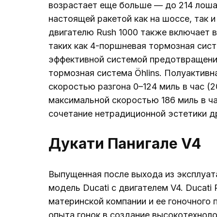
возрастает еще больше — до 214 лоша
настоящей ракетой как на шоссе, так 
двигателю Rush 1000 также включает 
таких как 4-поршневая тормозная систе
эффективной системой предотвращени
тормозная система Öhlins. Полуактив
скоростью разгона 0–124 миль в час (2
максимальной скоростью 186 миль в ч
сочетание нетрадиционной эстетики д
Дукати Панигале V4
Выпущенная после выхода из эксплуата
модель Ducati с двигателем V4. Ducati
материнской компании и ее гоночного 
опыта гонок в создание высокотехноло