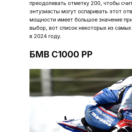
преодолевать отметку 200, чтобы счи
энтузиасты могут оспаривать этот отв
мощности имеет большое значение при
выбор, вот список некоторых из сам
в 2024 году.
БМВ С1000 РР