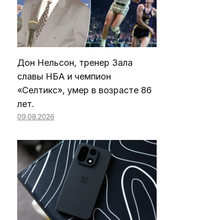
Дон Нельсон, тренер Зала
славы НБА и чемпион
«Селтикс», умер в возрасте 86
лет.
09.08.2026