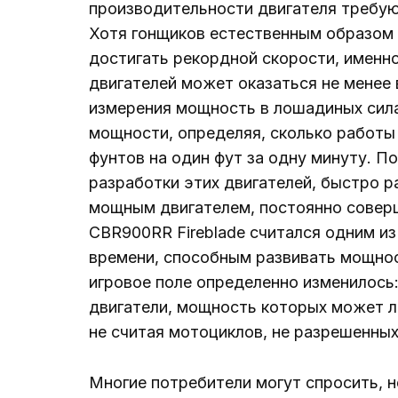
производительности двигателя требуют
Хотя гонщиков естественным образом 
достигать рекордной скорости, именн
двигателей может оказаться не менее
измерения мощность в лошадиных сила
мощности, определяя, сколько работы
фунтов на один фут за одну минуту. П
разработки этих двигателей, быстро р
мощным двигателем, постоянно соверш
CBR900RR Fireblade считался одним и
времени, способным развивать мощнос
игровое поле определенно изменилось
двигатели, мощность которых может л
не считая мотоциклов, не разрешенны
Многие потребители могут спросить, 