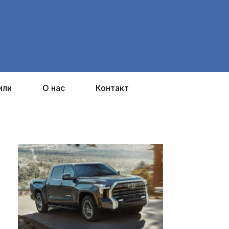
или
О нас
Контакт