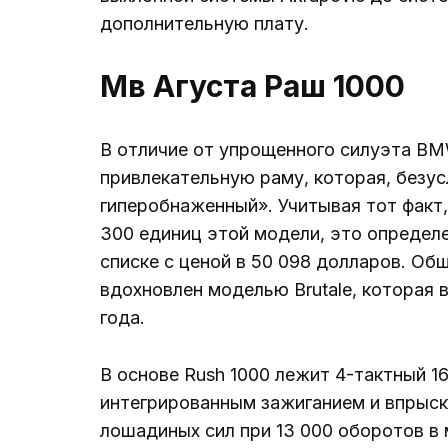
дополнительную плату.
Мв Агуста Раш 1000
В отличие от упрощенного силуэта BMW
привлекательную раму, которая, безус
гиперобнаженный». Учитывая тот факт,
300 единиц этой модели, это определе
списке с ценой в 50 098 долларов. Об
вдохновлен моделью Brutale, которая 
года.
В основе Rush 1000 лежит 4-тактный 1
интегрированным зажиганием и впрыск
лошадиных сил при 13 000 оборотов в