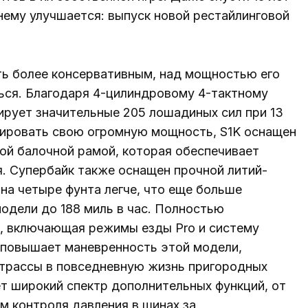
нему улучшается: выпуск новой рестайлинговой
ть более консервативным, над мощностью его
ться. Благодаря 4-цилиндровому 4-тактному
ирует значительные 205 лошадиных сил при 13
сировать свою огромную мощность, S1K оснащен
й балочной рамой, которая обеспечивает
. Супербайк также оснащен прочной литий-
на четыре фунта легче, что еще больше
одели до 188 миль в час. Полностью
, включающая режимы езды Pro и систему
 повышает маневренность этой модели,
 трассы в повседневную жизнь пригородных
ет широкий спектр дополнительных функций, от
м контроля давления в шинах за