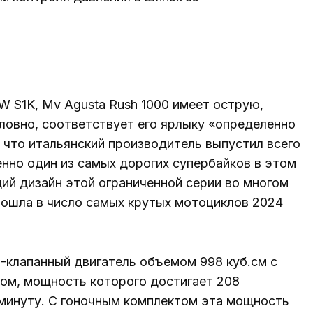
 S1K, Mv Agusta Rush 1000 имеет острую,
ловно, соответствует его ярлыку «определенно
 что итальянский производитель выпустил всего
нно один из самых дорогих супербайков в этом
щий дизайн этой ограниченной серии во многом
вошла в число самых крутых мотоциклов 2024
6-клапанный двигатель объемом 998 куб.см с
ом, мощность которого достигает 208
 минуту. С гоночным комплектом эта мощность