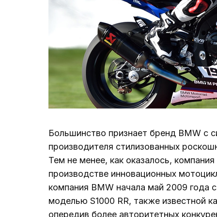
Большинство признает бренд BMW с си
производителя стилизованных роскош
Тем не менее, как оказалось, компания
производстве инновационных мотоцикл
компания BMW начала май 2009 года с
моделью S1000 RR, также известной как
опередив более авторитетных конкурен