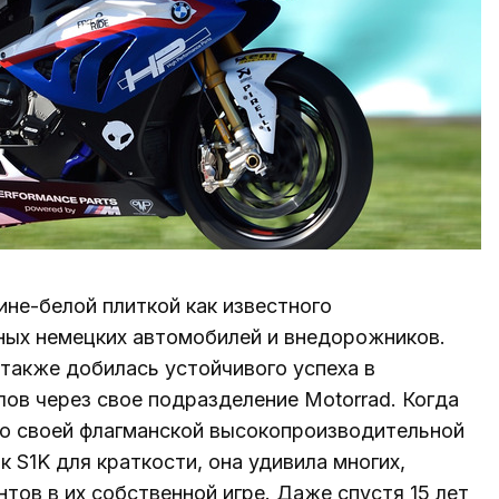
не-белой плиткой как известного
ных немецких автомобилей и внедорожников.
 также добилась устойчивого успеха в
ов через свое подразделение Motorrad. Когда
о своей флагманской высокопроизводительной
 S1K для краткости, она удивила многих,
тов в их собственной игре. Даже спустя 15 лет