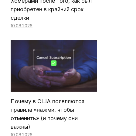
Хомерами после того, как был
приобретен в крайний срок
сделки
10.08.2026
Почему в США появляются
правила «нажми, чтобы
отменить» (и почему они
важны)
10.08.2026