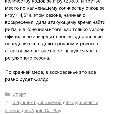
количеству ярдов за игру (298,0) и третье
место по наименьшему количеству очков за
игру (14,6) в этом сезоне, начиная с
воскресенья, дала атакующему время найти
ритм, и в конечном итоге, как только Уилсон
официально завершит свое выздоровление,
определитесь с долгосрочным игроком в
стартовом составе на оставшуюся часть
регулярного сезона.
По крайней мере, в воскресенье это все
равно будет Филдс.
Рубрики
Спорт
6 лучших приложений для аудиокниг и
чтения для Apple CarPlay