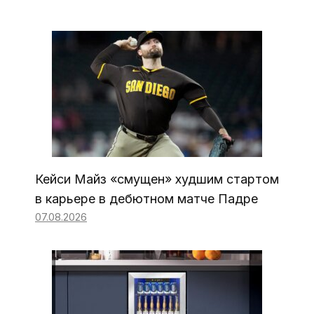
Кейси Майз «смущен» худшим стартом
в карьере в дебютном матче Падре
07.08.2026