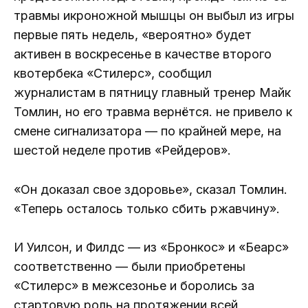
травмы икроножной мышцы он выбыл из игры
первые пять недель, «вероятно» будет
активен в воскресенье в качестве второго
квотербека «Стилерс», сообщил
журналистам в пятницу главный тренер Майк
Томлин, но его травма вернётся. не привело к
смене сигнализатора — по крайней мере, на
шестой неделе против «Рейдеров».
«Он доказал свое здоровье», сказал Томлин.
«Теперь осталось только сбить ржавчину».
И Уилсон, и Филдс — из «Бронкос» и «Беарс»
соответственно — были приобретены
«Стилерс» в межсезонье и боролись за
стартовую роль на протяжении всей