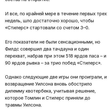
И все, по крайней мере в течение первых трех
недель, шло достаточно хорошо, чтобы
«Стилерс» стартовали со счетом 3–0.
Его показатели не были сенсационными, но
Филдс совершил два тачдауна и один
перехват, набрав при этом 518 ярдов паса – и
90 ярдов рывка – за трио побед «Стилерс».
Однако следующие две игры они проиграли, и
возвращение Уилсона вновь обострило
дилемму квотербека, учитывая решение,
которое Томлин и Стилерс приняли до
травмы Уилсона.