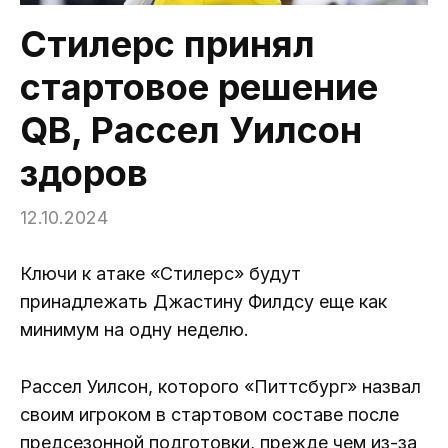
Стилерс принял
стартовое решение
QB, Рассел Уилсон
здоров
12.10.2024
Ключи к атаке «Стилерс» будут
принадлежать Джастину Филдсу еще как
минимум на одну неделю.
Рассел Уилсон, которого «Питтсбург» назвал
своим игроком в стартовом составе после
предсезонной подготовки, прежде чем из-за