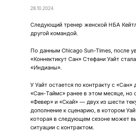
28.10.2024
Следующий тренер женской НБА Кейтли
другой командой.
По данным Chicago Sun-Times, после у
«Коннектикут Сан» Стефани Уайт стал
«Индианы».
У Уайт остается по контракту с «Сан»
«Сан-Таймс» ранее в этом месяце, но 
«Февер» и «Скай» — двух из шести тек
дополнение к сценарию, в котором Уай
которая в следующем сезоне может вы
ситуации с контрактом.