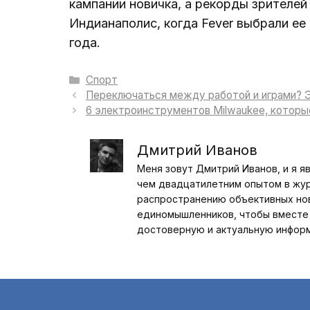
кампании новичка, а рекорды зрителей
Индианаполис, когда Fever выбрали е
года.
Рубрики
Спорт
Переключаться между работой и играми? 
6 электроинструментов Milwaukee, которы
Дмитрий Иванов
Меня зовут Дмитрий Иванов, и я я
чем двадцатилетним опытом в журн
распространению объективных ново
единомышленников, чтобы вместе 
достоверную и актуальную инфор