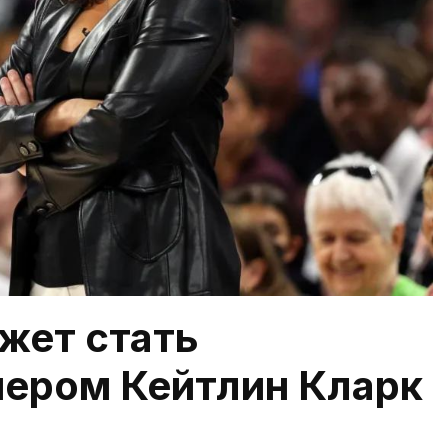
жет стать
ером Кейтлин Кларк