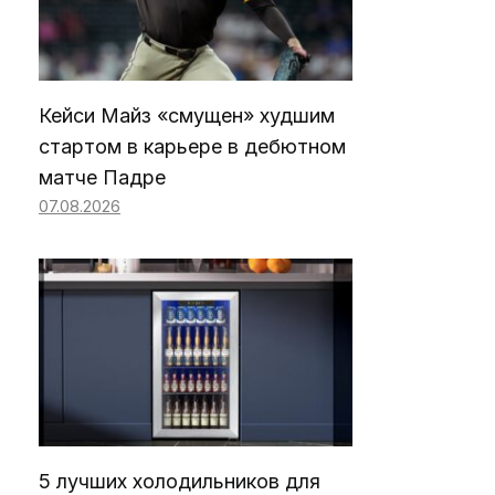
Кейси Майз «смущен» худшим
стартом в карьере в дебютном
матче Падре
07.08.2026
5 лучших холодильников для