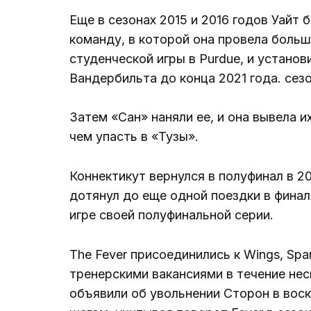
Еще в сезонах 2015 и 2016 годов Уайт 
команду, в которой она провела боль
студенческой игры в Purdue, и устано
Вандербильта до конца 2021 года. сезо
Затем «Сан» наняли ее, и она вывела 
чем упасть в «Тузы».
Коннектикут вернулся в полуфинал в 20
дотянул до еще одной поездки в финал 
игре своей полуфинальной серии.
The Fever присоединились к Wings, Spar
тренерскими вакансиями в течение неск
объявили об увольнении Сторон в вос