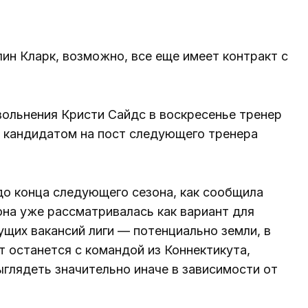
н Кларк, возможно, все еще имеет контракт с
вольнения Кристи Сайдс в воскресенье тренер
а кандидатом на пост следующего тренера
 до конца следующего сезона, как сообщила
она уже рассматривалась как вариант для
ущих вакансий лиги — потенциально земли, в
т останется с командой из Коннектикута,
глядеть значительно иначе в зависимости от