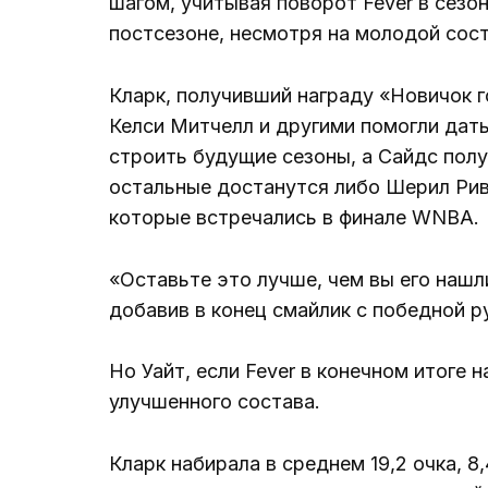
шагом, учитывая поворот Fever в сезо
постсезоне, несмотря на молодой сост
Кларк, получивший награду «Новичок го
Келси Митчелл и другими помогли дат
строить будущие сезоны, а Сайдс получ
остальные достанутся либо Шерил Рив и
которые встречались в финале WNBA.
«Оставьте это лучше, чем вы его нашл
добавив в конец смайлик с победной р
Но Уайт, если Fever в конечном итоге 
улучшенного состава.
Кларк набирала в среднем 19,2 очка, 8