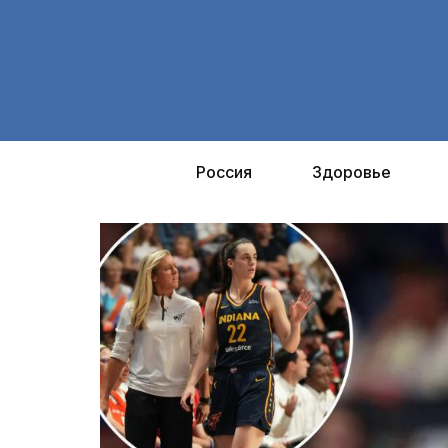
Перейти
к
содержимому
Россия
Здоровье