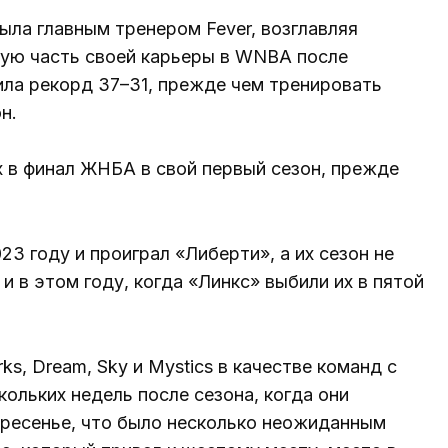
была главным тренером Fever, возглавляя
шую часть своей карьеры в WNBA после
вила рекорд 37–31, прежде чем тренировать
н.
их в финал ЖНБА в свой первый сезон, прежде
23 году и проиграл «Либерти», а их сезон не
и в этом году, когда «Линкс» выбили их в пятой
ks, Dream, Sky и Mystics в качестве команд с
ольких недель после сезона, когда они
кресенье, что было несколько неожиданным