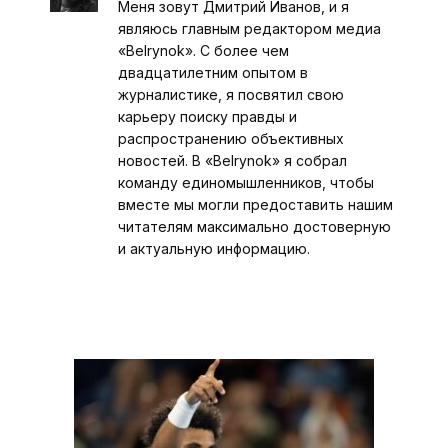
Меня зовут Дмитрий Иванов, и я
являюсь главным редактором медиа
«Belrynok». С более чем
двадцатилетним опытом в
журналистике, я посвятил свою
карьеру поиску правды и
распространению объективных
новостей. В «Belrynok» я собрал
команду единомышленников, чтобы
вместе мы могли предоставить нашим
читателям максимально достоверную
и актуальную информацию.