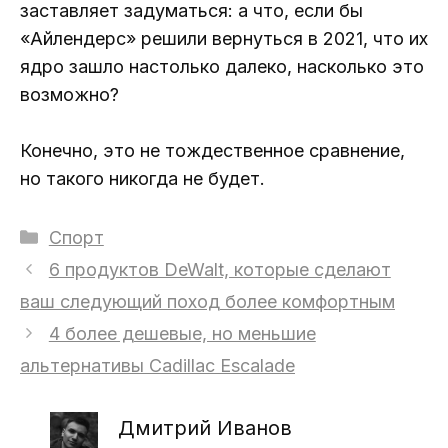
заставляет задуматься: а что, если бы
«Айлендерс» решили вернуться в 2021, что их
ядро ​​зашло настолько далеко, насколько это
возможно?
Конечно, это не тождественное сравнение,
но такого никогда не будет.
Рубрики
Спорт
6 продуктов DeWalt, которые сделают
ваш следующий поход более комфортным
4 более дешевые, но меньшие
альтернативы Cadillac Escalade
Дмитрий Иванов