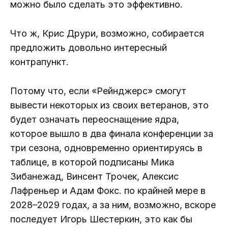
можно было сделать это эффективно.
Что ж, Крис Друри, возможно, собирается
предложить довольно интересный
контрапункт.
Потому что, если «Рейнджерс» смогут
вывести некоторых из своих ветеранов, это
будет означать переоснащение ядра,
которое вышло в два финала конференции за
три сезона, одновременно ориентируясь в
таблице, в которой подписаны Мика
Зибанежад, Винсент Трочек, Алексис
Лафреньер и Адам Фокс. по крайней мере в
2028–2029 годах, а за ним, возможно, вскоре
последует Игорь Шестеркин, это как бы