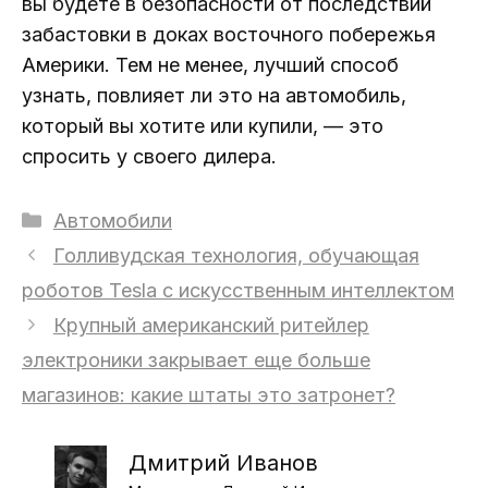
вы будете в безопасности от последствий
забастовки в доках восточного побережья
Америки. Тем не менее, лучший способ
узнать, повлияет ли это на автомобиль,
который вы хотите или купили, — это
спросить у своего дилера.
Рубрики
Автомобили
Голливудская технология, обучающая
роботов Tesla с искусственным интеллектом
Крупный американский ритейлер
электроники закрывает еще больше
магазинов: какие штаты это затронет?
Дмитрий Иванов