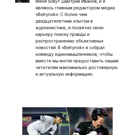
Меня зовут Дмитрий Иванов, и я
являюсь главным редактором медиа
«Belrynok». С более чем
двадцатилетним опытом в
журналистике, я посвятил свою
карьеру поиску правды и
распространению объективных
новостей. В «Belrynok» я собрал
команду единомышленников, чтобы
вместе мы могли предоставить нашим
читателям максимально достоверную
и актуальную информацию.