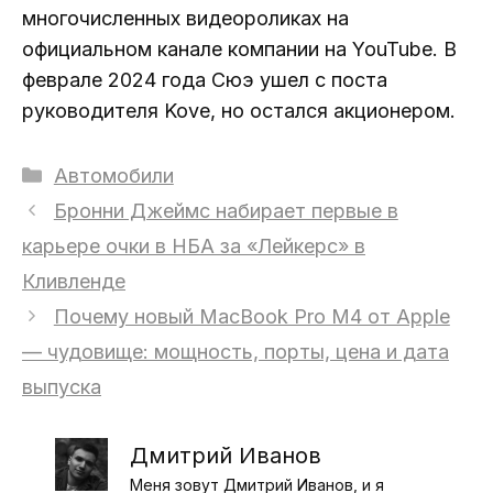
многочисленных видеороликах на
официальном канале компании на YouTube. В
феврале 2024 года Сюэ ушел с поста
руководителя Kove, но остался акционером.
Рубрики
Автомобили
Бронни Джеймс набирает первые в
карьере очки в НБА за «Лейкерс» в
Кливленде
Почему новый MacBook Pro M4 от Apple
— чудовище: мощность, порты, цена и дата
выпуска
Дмитрий Иванов
Меня зовут Дмитрий Иванов, и я