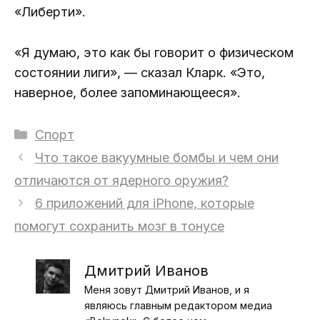
«Либерти».
«Я думаю, это как бы говорит о физическом
состоянии лиги», — сказал Кларк. «Это,
наверное, более запоминающееся».
Рубрики
Спорт
Что такое вакуумные бомбы и чем они
отличаются от ядерного оружия?
6 приложений для iPhone, которые
помогут сохранить мозг в тонусе
Дмитрий Иванов
Меня зовут Дмитрий Иванов, и я
являюсь главным редактором медиа