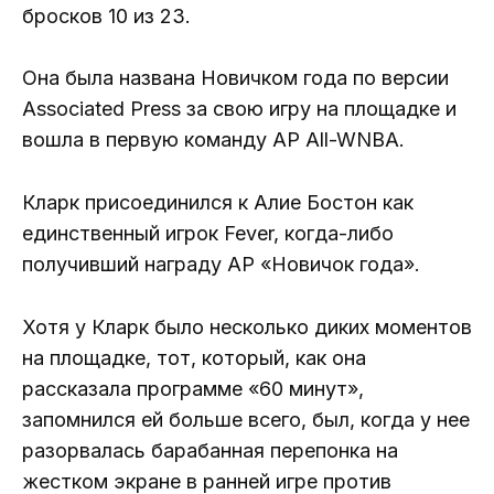
бросков 10 из 23.
Она была названа Новичком года по версии
Associated Press за свою игру на площадке и
вошла в первую команду AP All-WNBA.
Кларк присоединился к Алие Бостон как
единственный игрок Fever, когда-либо
получивший награду AP «Новичок года».
Хотя у Кларк было несколько диких моментов
на площадке, тот, который, как она
рассказала программе «60 минут»,
запомнился ей больше всего, был, когда у нее
разорвалась барабанная перепонка на
жестком экране в ранней игре против