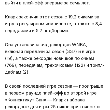
выйти в плей-офф впервые за семь лет.
Кларк закончил этот сезон с 19,2 очками за
игру в регулярном чемпионате, а также с 8,4
передачами и 5,7 подборами.
Она установила ряд рекордов WNBA,
включая передачи за сезон (337) и в игре
(19), а также рекорды новичков по очкам
(769), передачам, трехочковым (122) и трипл-
даблам (2).
В своей последней игре сезона — проигрыше
в первом раунде плей-офф во второй игре
«Коннектикут Сан» — Кларк набрала
рекордные для игры 25 очков при точности