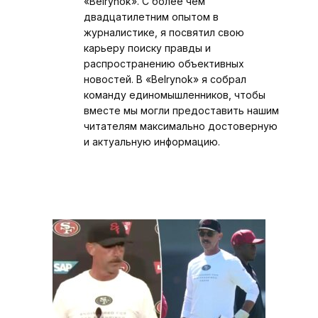
«Belrynok». С более чем
двадцатилетним опытом в
журналистике, я посвятил свою
карьеру поиску правды и
распространению объективных
новостей. В «Belrynok» я собрал
команду единомышленников, чтобы
вместе мы могли предоставить нашим
читателям максимально достоверную
и актуальную информацию.