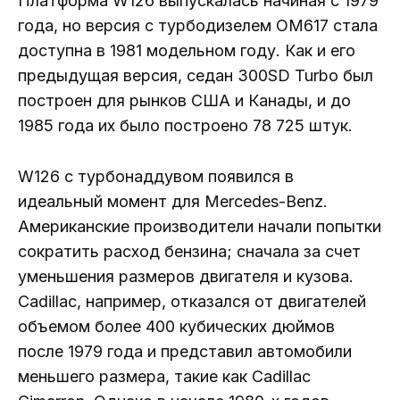
Платформа W126 выпускалась начиная с 1979
года, но версия с турбодизелем OM617 стала
доступна в 1981 модельном году. Как и его
предыдущая версия, седан 300SD Turbo был
построен для рынков США и Канады, и до
1985 года их было построено 78 725 штук.
W126 с турбонаддувом появился в
идеальный момент для Mercedes-Benz.
Американские производители начали попытки
сократить расход бензина; сначала за счет
уменьшения размеров двигателя и кузова.
Cadillac, например, отказался от двигателей
объемом более 400 кубических дюймов
после 1979 года и представил автомобили
меньшего размера, такие как Cadillac