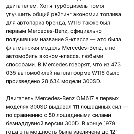
двигателем. Хотя турбодизель помог
улучшить общий рейтинг экономии топлива
для автопарка бренда, W116 также был
первым Mercedes-Benz, официально
получившим название S-класса — это была
флагманская модель Mercedes-Benz, а не
автомобиль эконом-класса. любыми
способами. В Mercedes говорят, что из 473
035 автомобилей на платформе W116 было
произведено 28 634 модели 300SD.
Двигатель Mercedes-Benz OM617 в первых
моделях 300SD выдавал 111 лошадиных сил —
по сравнению с 80 лошадиными силами
безнаддувной версии 300D. В конце 1979
года эта мощность была увеличена до 121