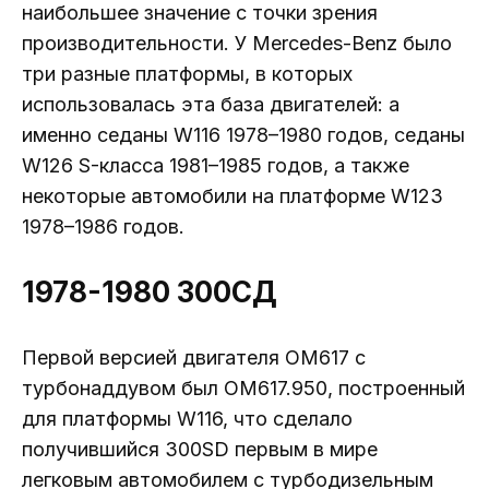
наибольшее значение с точки зрения
производительности. У Mercedes-Benz было
три разные платформы, в которых
использовалась эта база двигателей: а
именно седаны W116 1978–1980 годов, седаны
W126 S-класса 1981–1985 годов, а также
некоторые автомобили на платформе W123
1978–1986 годов.
1978-1980 300СД
Первой версией двигателя OM617 с
турбонаддувом был OM617.950, построенный
для платформы W116, что сделало
получившийся 300SD первым в мире
легковым автомобилем с турбодизельным