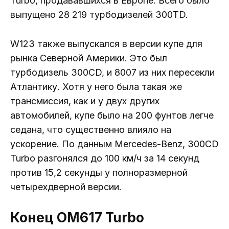
Turbo, продававшихся в Европе. Всего было
выпущено 28 219 турбодизелей 300TD.
W123 также выпускался в версии купе для
рынка Северной Америки. Это был
турбодизель 300CD, и 8007 из них пересекли
Атлантику. Хотя у него была такая же
трансмиссия, как и у двух других
автомобилей, купе было на 200 фунтов легче
седана, что существенно влияло на
ускорение. По данным Mercedes-Benz, 300CD
Turbo разгонялся до 100 км/ч за 14 секунд
против 15,2 секунды у полноразмерной
четырехдверной версии.
Конец OM617 Turbo