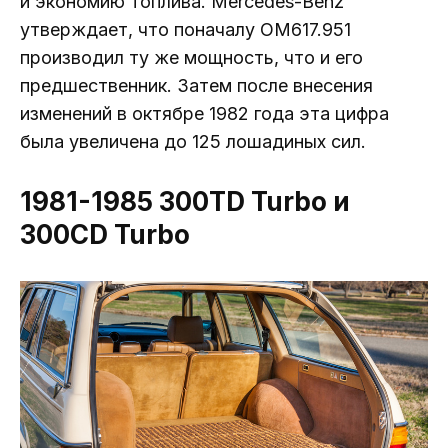
и экономию топлива. Mercedes-Benz
утверждает, что поначалу OM617.951
производил ту же мощность, что и его
предшественник. Затем после внесения
изменений в октябре 1982 года эта цифра
была увеличена до 125 лошадиных сил.
1981-1985 300TD Turbo и
300CD Turbo