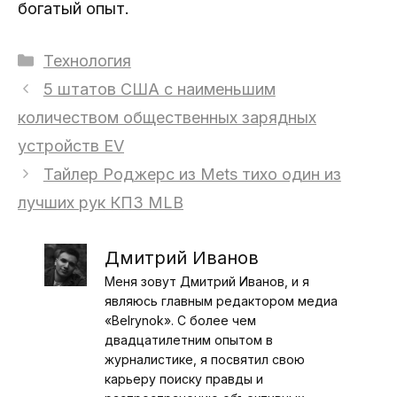
богатый опыт.
Рубрики
Технология
5 штатов США с наименьшим
количеством общественных зарядных
устройств EV
Тайлер Роджерс из Mets тихо один из
лучших рук КПЗ MLB
Дмитрий Иванов
Меня зовут Дмитрий Иванов, и я
являюсь главным редактором медиа
«Belrynok». С более чем
двадцатилетним опытом в
журналистике, я посвятил свою
карьеру поиску правды и