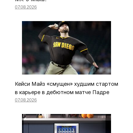
07.08.2026
Кейси Майз «смущен» худшим стартом
в карьере в дебютном матче Падре
07.08.2026