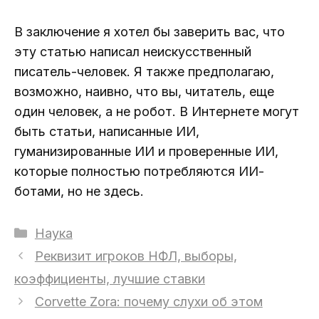
В заключение я хотел бы заверить вас, что
эту статью написал неискусственный
писатель-человек. Я также предполагаю,
возможно, наивно, что вы, читатель, еще
один человек, а не робот. В Интернете могут
быть статьи, написанные ИИ,
гуманизированные ИИ и проверенные ИИ,
которые полностью потребляются ИИ-
ботами, но не здесь.
Рубрики
Наука
Реквизит игроков НФЛ, выборы,
коэффициенты, лучшие ставки
Corvette Zora: почему слухи об этом