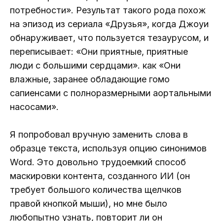
потребности». Результат такого рода похож
на эпизод из сериала «Друзья», когда Джоуи
обнаруживает, что пользуется тезаурусом, и
переписывает: «Они приятные, приятные
люди с большими сердцами». как «Они
влажные, заранее обладающие гомо
сапиенсами с полноразмерными аортальными
насосами».
Я попробовал вручную заменить слова в
образце текста, используя опцию синонимов
Word. Это довольно трудоемкий способ
маскировки контента, созданного ИИ (он
требует большого количества щелчков
правой кнопкой мыши), но мне было
любопытно узнать, повторит ли он