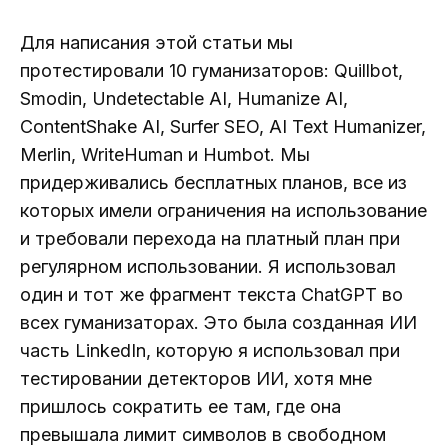
Для написания этой статьи мы
протестировали 10 гуманизаторов: Quillbot,
Smodin, Undetectable AI, Humanize AI,
ContentShake AI, Surfer SEO, AI Text Humanizer,
Merlin, WriteHuman и Humbot. Мы
придерживались бесплатных планов, все из
которых имели ограничения на использование
и требовали перехода на платный план при
регулярном использовании. Я использовал
один и тот же фрагмент текста ChatGPT во
всех гуманизаторах. Это была созданная ИИ
часть LinkedIn, которую я использовал при
тестировании детекторов ИИ, хотя мне
пришлось сократить ее там, где она
превышала лимит символов в свободном