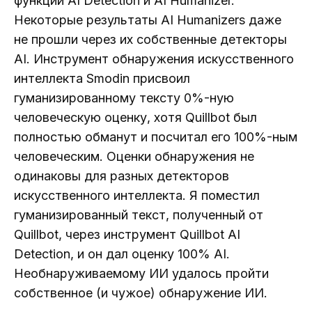
функции AI Detection и AI Humanizer.
Некоторые результаты AI Humanizers даже
не прошли через их собственные детекторы
AI. Инструмент обнаружения искусственного
интеллекта Smodin присвоил
гуманизированному тексту 0%-ную
человеческую оценку, хотя Quillbot был
полностью обманут и посчитал его 100%-ным
человеческим. Оценки обнаружения не
одинаковы для разных детекторов
искусственного интеллекта. Я поместил
гуманизированный текст, полученный от
Quillbot, через инструмент Quillbot AI
Detection, и он дал оценку 100% AI.
Необнаруживаемому ИИ удалось пройти
собственное (и чужое) обнаружение ИИ.