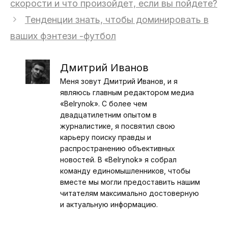
скорости и что произойдет, если вы пойдете?
Тенденции знать, чтобы доминировать в
ваших фэнтези -футбол
Дмитрий Иванов
Меня зовут Дмитрий Иванов, и я
являюсь главным редактором медиа
«Belrynok». С более чем
двадцатилетним опытом в
журналистике, я посвятил свою
карьеру поиску правды и
распространению объективных
новостей. В «Belrynok» я собрал
команду единомышленников, чтобы
вместе мы могли предоставить нашим
читателям максимально достоверную
и актуальную информацию.