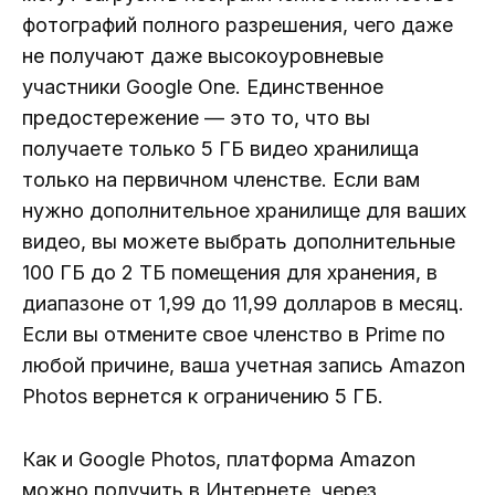
фотографий полного разрешения, чего даже
не получают даже высокоуровневые
участники Google One. Единственное
предостережение — это то, что вы
получаете только 5 ГБ видео хранилища
только на первичном членстве. Если вам
нужно дополнительное хранилище для ваших
видео, вы можете выбрать дополнительные
100 ГБ до 2 ТБ помещения для хранения, в
диапазоне от 1,99 до 11,99 долларов в месяц.
Если вы отмените свое членство в Prime по
любой причине, ваша учетная запись Amazon
Photos вернется к ограничению 5 ГБ.
Как и Google Photos, платформа Amazon
можно получить в Интернете, через