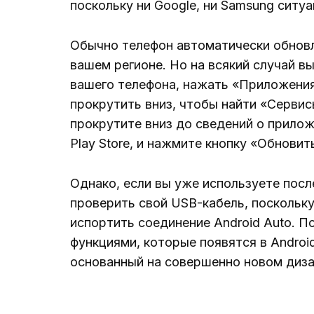
поскольку ни Google, ни Samsung ситу
Обычно телефон автоматически обновля
вашем регионе. Но на всякий случай в
вашего телефона, нажать «Приложения
прокрутить вниз, чтобы найти «Сервисы
прокрутите вниз до сведений о прилож
Play Store, и нажмите кнопку «Обновить
Однако, если вы уже используете посл
проверить свой USB-кабель, поскольк
испортить соединение Android Auto. П
функциями, которые появятся в Androi
основанный на совершенно новом дизайн