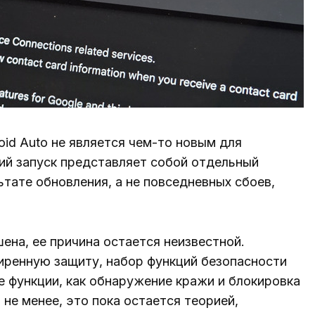
id Auto не является чем-то новым для
ий запуск представляет собой отдельный
ьтате обновления, а не повседневных сбоев,
на, ее причина остается неизвестной.
иренную защиту, набор функций безопасности
ие функции, как обнаружение кражи и блокировка
не менее, это пока остается теорией,