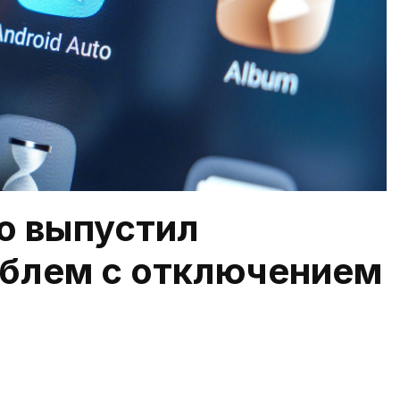
о выпустил
облем с отключением