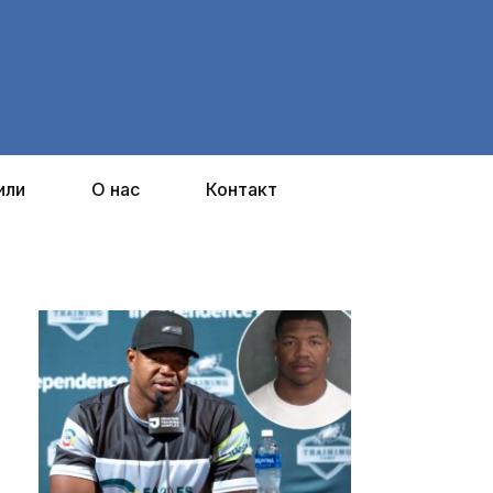
или
О нас
Контакт