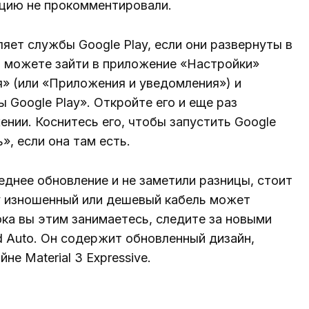
ацию не прокомментировали.
ет службы Google Play, если они развернуты в
ы можете зайти в приложение «Настройки»
» (или «Приложения и уведомления») и
 Google Play». Откройте его и еще раз
ении. Коснитесь его, чтобы запустить Google
», если она там есть.
еднее обновление и не заметили разницы, стоит
у изношенный или дешевый кабель может
ока вы этим занимаетесь, следите за новыми
d Auto. Он содержит обновленный дизайн,
е Material 3 Expressive.