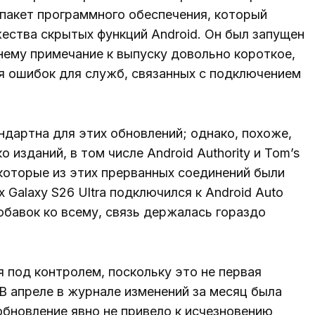
 пакет программного обеспечения, который
ства скрытых функций Android. Он был запущен
 нему примечание к выпуску довольно короткое,
я ошибок для служб, связанных с подключением
дартна для этих обновлений; однако, похоже,
 изданий, в том числе Android Authority и Tom’s
екоторые из этих прерванных соединений были
 Galaxy S26 Ultra подключился к Android Auto
обавок ко всему, связь держалась гораздо
 под контролем, поскольку это не первая
В апреле в журнале изменений за месяц была
о обновление явно не привело к исчезновению