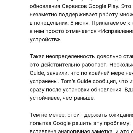
обновления Сервисов Google Play. Это
незаметно поддерживает работу множе
в понедельник, 8 июня. Прилагаемое к
в нем просто отмечается «Исправлени
устройств».
Такая неопределенность довольно стан
это действительно работает. Несколько
Guide, заявили, что по крайней мере н
устранены. Tom’s Guide сообщил, что их
сразу после установки обновления. Вд
устойчивее, чем раньше.
Тем не менее, стоит держать ожидания
попытка Google решить эту проблему. 
вставлена ​​аналогичная заметка, и эт