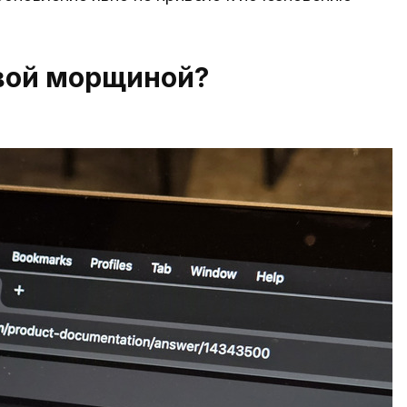
овой морщиной?