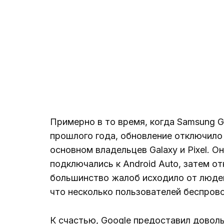
Примерно в то время, когда Samsung G
прошлого года, обновление отключило 
основном владельцев Galaxy и Pixel. О
подключались к Android Auto, затем о
большинство жалоб исходило от людей
что несколько пользователей беспрово
К счастью, Google предоставил довол