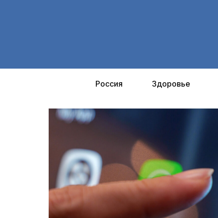
Перейти
к
содержимому
Россия
Здоровье