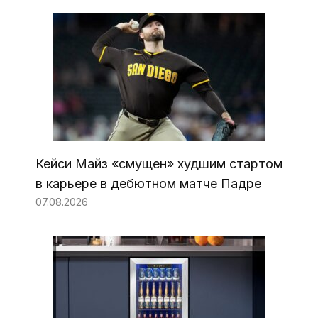
Кейси Майз «смущен» худшим стартом
в карьере в дебютном матче Падре
07.08.2026