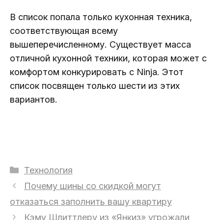
В список попала только кухонная техника,
соответствующая всему
вышеперечисленному. Существует масса
отличной кухонной техники, которая может с
комфортом конкурировать с Ninja. Этот
список посвящен только шести из этих
вариантов.
Рубрики
Технология
Почему шины со скидкой могут
отказаться заполнить вашу квартиру
Кэму Шлиттлеру из «Янкиз» угрожали