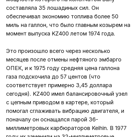
составляла 35 лошадиных сил. Он
обеспечивал экономию топлива более 50
миль на галлон, что было главным козырем на
момент выпуска KZ400 летом 1974 года.
Это произошло всего через несколько
месяцев после отмены нефтяного эмбарго
ОПЕК, и к 1975 году средняя цена галлона
газа подскочила до 57 центов (что
соответствует примерно 3,45 доллара
сегодня). KZ400 имел балансировочный узел
с цепным приводом в картере, который
помогал сглаживать вибрацию двигателя, и
поначалу он оснащался парой 36-
миллиметровых карбюраторов Keihin. В 1977
году их заменили на 32-миллиметровые