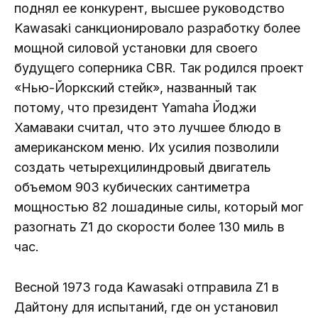
поднял ее конкурент, высшее руководство
Kawasaki санкционировало разработку более
мощной силовой установки для своего
будущего соперника CBR. Так родился проект
«Нью-Йоркский стейк», названный так
потому, что президент Yamaha Йоджи
Хамаваки считал, что это лучшее блюдо в
американском меню. Их усилия позволили
создать четырехцилиндровый двигатель
объемом 903 кубических сантиметра
мощностью 82 лошадиные силы, который мог
разогнать Z1 до скорости более 130 миль в
час.
Весной 1973 года Kawasaki отправила Z1 в
Дайтону для испытаний, где он установил