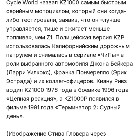
Cycle World назвал KZ1000 самым быстрым
серийным мотоциклом, который они когда-
либо тестировали, заявив, что он «лучше
управляется, тише и сжигает меньше
топлива», чем Z1. Полицейская версия KZP
использовалась Калифорнийским дорожным
патрулем и снималась в сериале «ЧиПы» в
роли выбранного автомобиля Джона Бейкера
(Ларри Уилкокс), Фрэнка Пончерелло (Эрик
Эстрада) и их коллег-офицеров. Киану Ривз
водил KZ1000 1976 года в боевике 1996 года
«Цепная реакция», а KZ1000P появился в
фильме 1991 года «Терминатор 2: Судный
день».
(Изображение Стива Гловера через