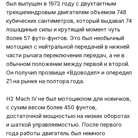
был выпущен в 1972 году с двухтактным
трехцилиндровым двигателем объемом 748
кубических сантиметров, который выдавал 74
лошадиные силы и крутящий момент чуть
более 57 футо-фунтов. Это был необычный
мотоцикл с нейтральной передачей в нижней
части рычага переключения передач, а не в
обычном положении между первой и второй.
Он получил прозвище «Вдоводел» и опередил
Z1 на рынке на полтора года.
H2 Mach IV не был мотоциклом для новичков,
с сухим весом более 450 фунтов,
достаточной мощностью на низких оборотах
и ​​шаткой управляемостью. После первого
года работы двигатель был немного