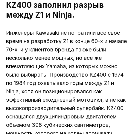
KZ400 заполнил разрыв
между Z1 и Ninja.
Инженеры Kawasaki не потратили все свое
время на разработку Z1 в конце 60-х и начале
70-х, и у клиентов бренда также были
несколько менее мощных, но все же
впечатляющих Yamaha, из которых можно
было выбирать. Производство KZ400 с 1974
по 1984 год охватывало годы между Z1 и
Ninja, хотя он позиционировался как
эффективный ежедневный мотоцикл, а не как
высокопроизводительный супербайк. KZ400
оснащался двухцилиндровым двигателем
объемом 398 кубических сантиметров,
мощность которого на коленчатом валу