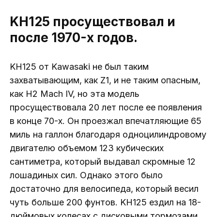
KH125 просуществовал и
после 1970-х годов.
KH125 от Kawasaki не был таким
захватывающим, как Z1, и не таким опасным,
как H2 Mach IV, но эта модель
просуществовала 20 лет после ее появления
в конце 70-х. Он проезжал впечатляющие 65
миль на галлон благодаря одноцилиндровому
двигателю объемом 123 кубических
сантиметра, который выдавал скромные 12
лошадиных сил. Однако этого было
достаточно для велосипеда, который весил
чуть больше 200 фунтов. KH125 ездил на 18-
дюймовых колесах с дисковыми тормозами