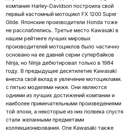
компания Harley-Davidson построила свой
первый кастомный мотоцикл FX 1200 Super
Glide. Японские производители Honda тоже
не расслаблялись. Третье место Kawasaki в
нашем рейтинге лучших мировых
производителей мотоциклов было частично
основано на ее давней серии супербайков
Ninja, но Ninja дебютировал только в 1984
году. В предыдущее десятилетие Kawasaki
внесла свой вклад в увлечение мотоциклами.
с пятью моделями ниже. Они являются
одними из лучших достижений компании и
наиболее примечательными произведениями
той эпохи, а некоторые из них полвека спустя
стали желанными предметами
коллекционирования. One Kawasaki также