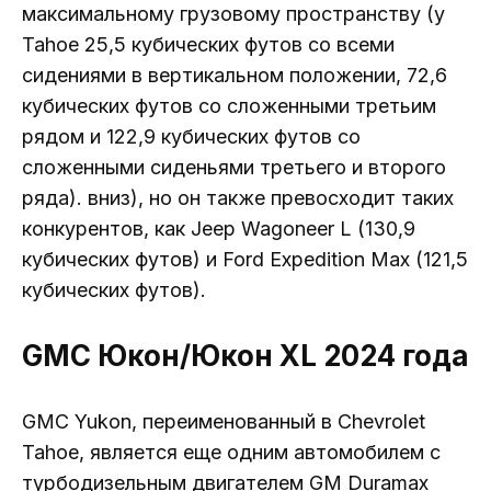
максимальному грузовому пространству (у
Tahoe 25,5 кубических футов со всеми
сидениями в вертикальном положении, 72,6
кубических футов со сложенными третьим
рядом и 122,9 кубических футов со
сложенными сиденьями третьего и второго
ряда). вниз), но он также превосходит таких
конкурентов, как Jeep Wagoneer L (130,9
кубических футов) и Ford Expedition Max (121,5
кубических футов).
GMC Юкон/Юкон XL 2024 года
GMC Yukon, переименованный в Chevrolet
Tahoe, является еще одним автомобилем с
турбодизельным двигателем GM Duramax