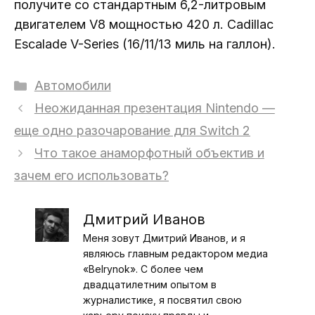
получите со стандартным 6,2-литровым
двигателем V8 мощностью 420 л. Cadillac
Escalade V-Series (16/11/13 миль на галлон).
Рубрики
Автомобили
Неожиданная презентация Nintendo —
еще одно разочарование для Switch 2
Что такое анаморфотный объектив и
зачем его использовать?
Дмитрий Иванов
Меня зовут Дмитрий Иванов, и я
являюсь главным редактором медиа
«Belrynok». С более чем
двадцатилетним опытом в
журналистике, я посвятил свою