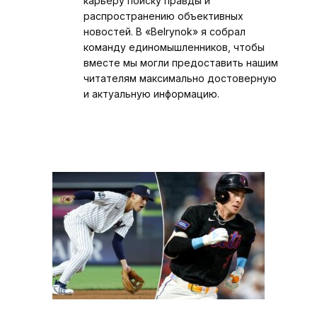
карьеру поиску правды и
распространению объективных
новостей. В «Belrynok» я собрал
команду единомышленников, чтобы
вместе мы могли предоставить нашим
читателям максимально достоверную
и актуальную информацию.