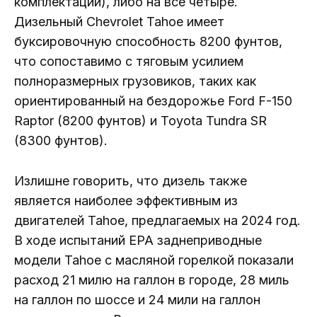
комплектации), либо на все четыре.
Дизельный Chevrolet Tahoe имеет
буксировочную способность 8200 фунтов,
что сопоставимо с тяговым усилием
полноразмерных грузовиков, таких как
ориентированный на бездорожье Ford F-150
Raptor (8200 фунтов) и Toyota Tundra SR
(8300 фунтов).
Излишне говорить, что дизель также
является наиболее эффективным из
двигателей Tahoe, предлагаемых на 2024 год.
В ходе испытаний EPA заднеприводные
модели Tahoe с масляной горелкой показали
расход 21 милю на галлон в городе, 28 миль
на галлон по шоссе и 24 мили на галлон