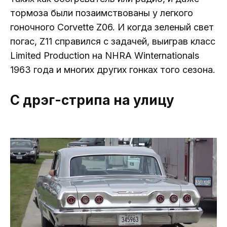
тормоза были позаимствованы у легкого
гоночного Corvette Z06. И когда зеленый свет
погас, Z11 справился с задачей, выиграв класс
Limited Production на NHRA Winternationals
1963 года и многих других гонках того сезона.
С дрэг-стрипа на улицу