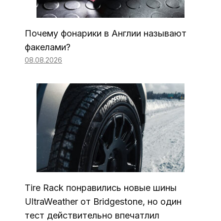
Почему фонарики в Англии называют
факелами?
08.08.2026
Tire Rack понравились новые шины
UltraWeather от Bridgestone, но один
тест действительно впечатлил