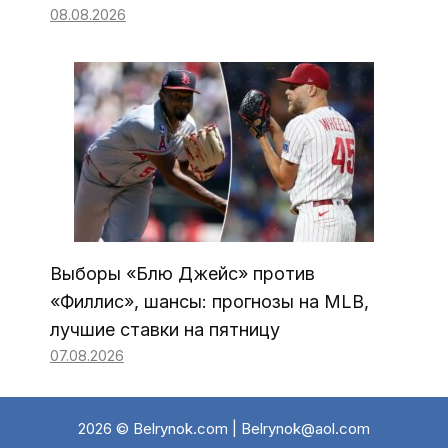
08.08.2026
Выборы «Блю Джейс» против
«Филлис», шансы: прогнозы на MLB,
лучшие ставки на пятницу
07.08.2026
2026 © Belrynok.com | Belrynok@aol.com