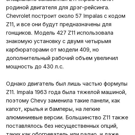
родиной двигателя для дрэг-рейсинга.
Chevrolet построит около 57 Impalas с кодом
Z11, и все они будут предназначены для
гонщиков. Модель 427 Z11 использовала
знакомую установку с двумя четырьмя
карбюраторами от модели 409, но
дополнительный рабочий объем увеличил
мощность до 430 л.с.
Однако двигатель был лишь частью формулы
Z11. Impala 1963 года была тяжелой машиной,
поэтому Chevy заменила такие панели, как
капот, крылья и бамперы, на легкие
алюминиевые версии. Большинство Z11 также
поставлялось без несущественных опций,
таких как обогреватель или радио, и даже