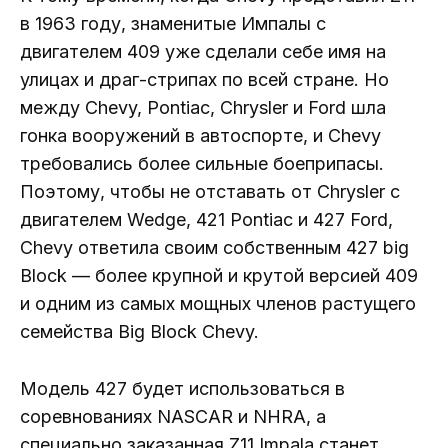
в 1963 году, знаменитые Импалы с
двигателем 409 уже сделали себе имя на
улицах и драг-стрипах по всей стране. Но
между Chevy, Pontiac, Chrysler и Ford шла
гонка вооружений в автоспорте, и Chevy
требовались более сильные боеприпасы.
Поэтому, чтобы не отставать от Chrysler с
двигателем Wedge, 421 Pontiac и 427 Ford,
Chevy ответила своим собственным 427 big
Block — более крупной и крутой версией 409
и одним из самых мощных членов растущего
семейства Big Block Chevy.
Модель 427 будет использоваться в
соревнованиях NASCAR и NHRA, а
специально заказанная Z11 Impala станет