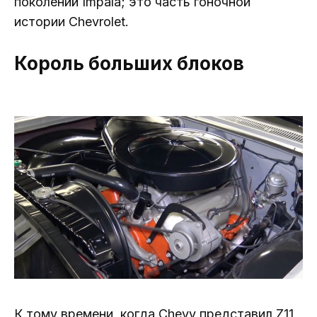
поколений Impala; это часть гоночной
истории Chevrolet.
Король больших блоков
К тому времени, когда Chevy представил Z11