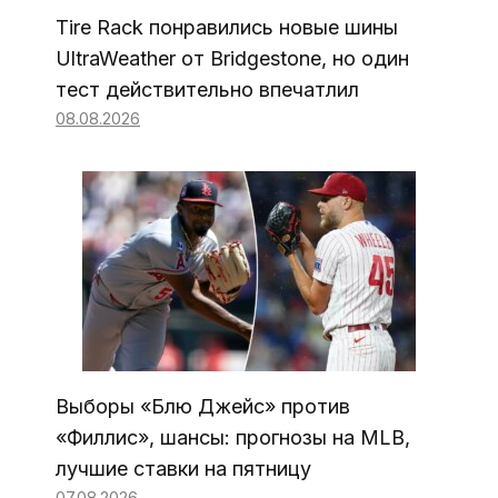
Tire Rack понравились новые шины
UltraWeather от Bridgestone, но один
тест действительно впечатлил
08.08.2026
Выборы «Блю Джейс» против
«Филлис», шансы: прогнозы на MLB,
лучшие ставки на пятницу
07.08.2026