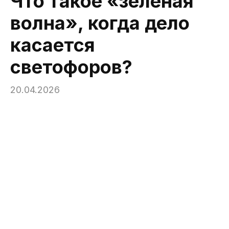
Что такое «зеленая
волна», когда дело
касается
светофоров?
20.04.2026