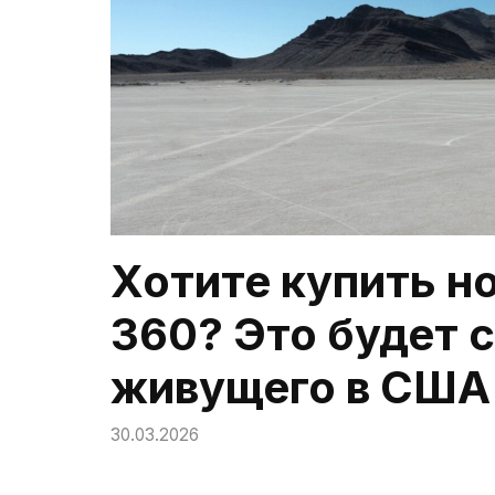
Хотите купить н
360? Это будет 
живущего в США
30.03.2026