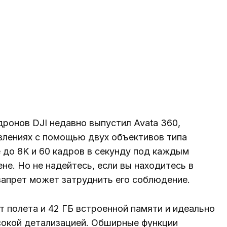
ронов DJI недавно выпустил Avata 360,
влениях с помощью двух объективов типа
 до 8K и 60 кадров в секунду под каждым
ене. Но не надейтесь, если вы находитесь в
апрет может затруднить его соблюдение.
т полета и 42 ГБ встроенной памяти и идеально
сокой детализацией. Обширные функции