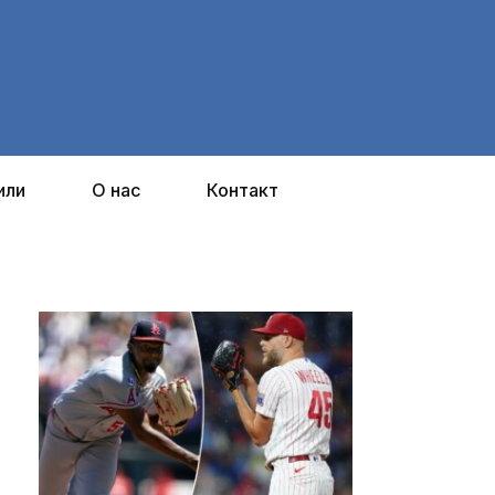
или
О нас
Контакт