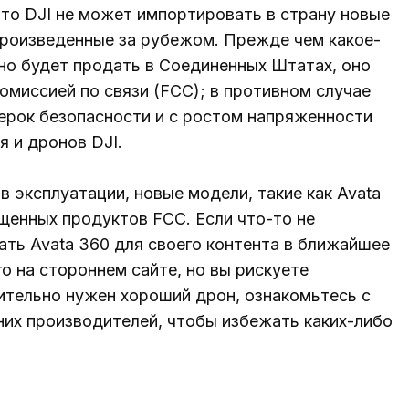
что DJI не может импортировать в страну новые
произведенные за рубежом. Прежде чем какое-
о будет продать в Соединенных Штатах, оно
миссией по связи (FCC); в противном случае
ерок безопасности и с ростом напряженности
 и дронов DJI.
 эксплуатации, новые модели, такие как Avata
ещенных продуктов FCC. Если что-то не
ать Avata 360 для своего контента в ближайшее
о на стороннем сайте, но вы рискуете
ительно нужен хороший дрон, ознакомьтесь с
их производителей, чтобы избежать каких-либо