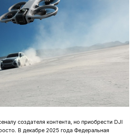
сеналу создателя контента, но приобрести DJI
росто. В декабре 2025 года Федеральная