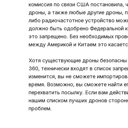
комиссия по связи США постановила, 
дроны, а также любые другие дроны, 
либо радиочастотное устройство можн
должно быть одобрено Федеральной ко
это запрещено. Без необходимых пров
между Америкой и Китаем это касается
Хотя существующие дроны безопасны в
360, технически входят в список запр
изменится, вы не сможете импортиров
время. Возможно, вы сможете найти ег
перехватить посылку. Если вам действ
нашим списком лучших дронов сторонн
проблем.