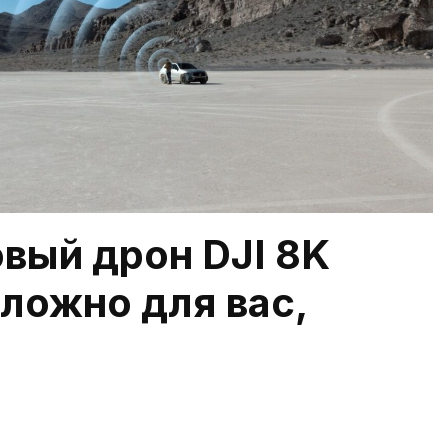
овый дрон DJI 8K
сложно для вас,