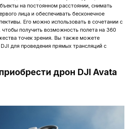
бъекты на постоянном расстоянии, снимать
ервого лица и обеспечивать бесконечное
пективы. Его можно использовать в сочетании с
, чтобы получить возможность полета на 360
жества точек зрения. Вы также можете
 DJI для проведения прямых трансляций с
приобрести дрон DJI Avata