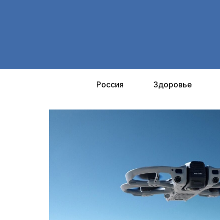
Перейти
к
содержимому
Россия
Здоровье