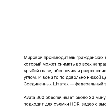
Мировой производитель гражданских д
который может снимать во всех напра
«рыбий глаз», обеспечивая разрешение
углом. И все это по довольно низкой ц
Соединенных Штатах — федеральный з
Avata 360 обеспечивает около 23 мину
подходит для съемки HDR-видео с вы