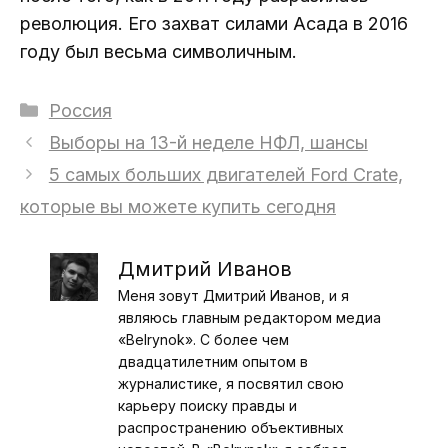
революция. Его захват силами Асада в 2016
году был весьма символичным.
Рубрики
Россия
Выборы на 13-й неделе НФЛ, шансы
5 самых больших двигателей Ford Crate,
которые вы можете купить сегодня
Дмитрий Иванов
Меня зовут Дмитрий Иванов, и я
являюсь главным редактором медиа
«Belrynok». С более чем
двадцатилетним опытом в
журналистике, я посвятил свою
карьеру поиску правды и
распространению объективных