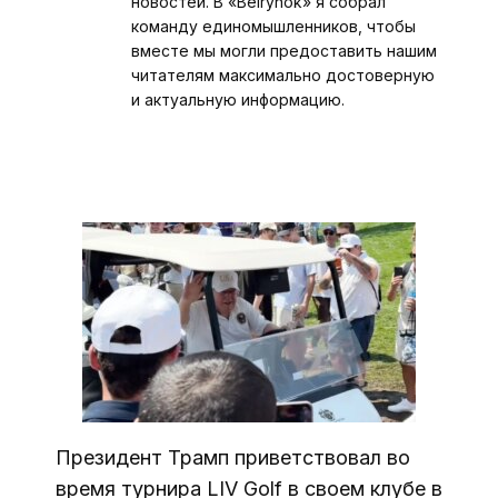
новостей. В «Belrynok» я собрал
команду единомышленников, чтобы
вместе мы могли предоставить нашим
читателям максимально достоверную
и актуальную информацию.
Президент Трамп приветствовал во
время турнира LIV Golf в своем клубе в