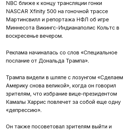
NBC ближе к концу трансляции гонки
NASCAR Xfinity 500 на гоночной трассе
Мартинсвилл и репортажа НФЛ об игре
Миннесота Викингс-Индианаполис Кольтс в
воскресенье вечером.
Реклама начиналась со слов «Специальное
послание от Дональда Трампа».
Трампа видели в шляпе с лозунгом «Сделаем
Америку снова великой», когда он говорил
зрителям, что избрание вице-президентом
Камалы Харрис повлечет за собой еще одну
«депрессию».
Он также посоветовал зрителям выйти и