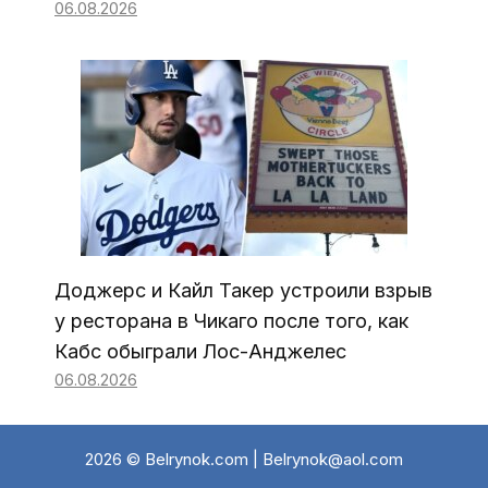
06.08.2026
Доджерс и Кайл Такер устроили взрыв
у ресторана в Чикаго после того, как
Кабс обыграли Лос-Анджелес
06.08.2026
2026 © Belrynok.com | Belrynok@aol.com