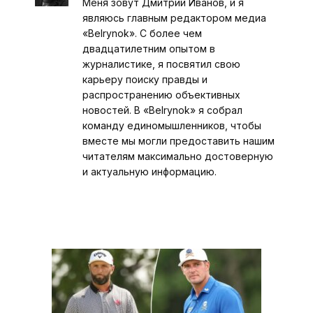
Меня зовут Дмитрий Иванов, и я
являюсь главным редактором медиа
«Belrynok». С более чем
двадцатилетним опытом в
журналистике, я посвятил свою
карьеру поиску правды и
распространению объективных
новостей. В «Belrynok» я собрал
команду единомышленников, чтобы
вместе мы могли предоставить нашим
читателям максимально достоверную
и актуальную информацию.