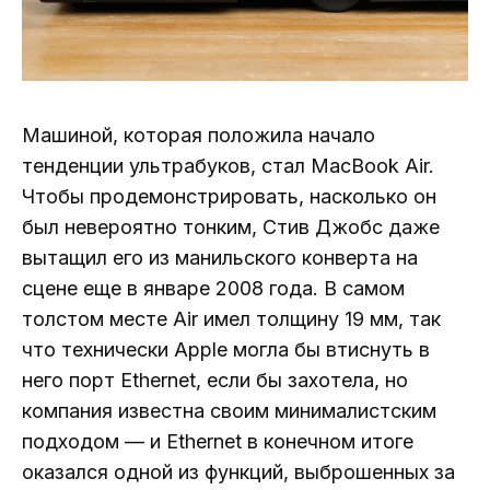
Машиной, которая положила начало
тенденции ультрабуков, стал MacBook Air.
Чтобы продемонстрировать, насколько он
был невероятно тонким, Стив Джобс даже
вытащил его из манильского конверта на
сцене еще в январе 2008 года. В самом
толстом месте Air имел толщину 19 мм, так
что технически Apple могла бы втиснуть в
него порт Ethernet, если бы захотела, но
компания известна своим минималистским
подходом — и Ethernet в конечном итоге
оказался одной из функций, выброшенных за