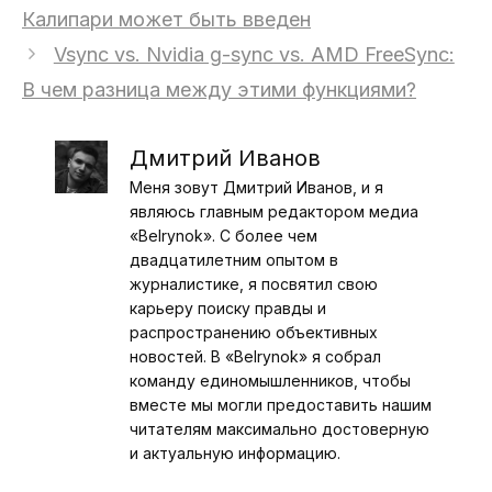
Калипари может быть введен
Vsync vs. Nvidia g-sync vs. AMD FreeSync:
В чем разница между этими функциями?
Дмитрий Иванов
Меня зовут Дмитрий Иванов, и я
являюсь главным редактором медиа
«Belrynok». С более чем
двадцатилетним опытом в
журналистике, я посвятил свою
карьеру поиску правды и
распространению объективных
новостей. В «Belrynok» я собрал
команду единомышленников, чтобы
вместе мы могли предоставить нашим
читателям максимально достоверную
и актуальную информацию.