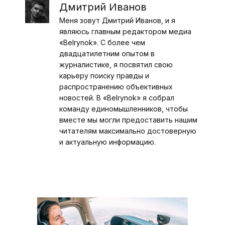
Дмитрий Иванов
Меня зовут Дмитрий Иванов, и я
являюсь главным редактором медиа
«Belrynok». С более чем
двадцатилетним опытом в
журналистике, я посвятил свою
карьеру поиску правды и
распространению объективных
новостей. В «Belrynok» я собрал
команду единомышленников, чтобы
вместе мы могли предоставить нашим
читателям максимально достоверную
и актуальную информацию.