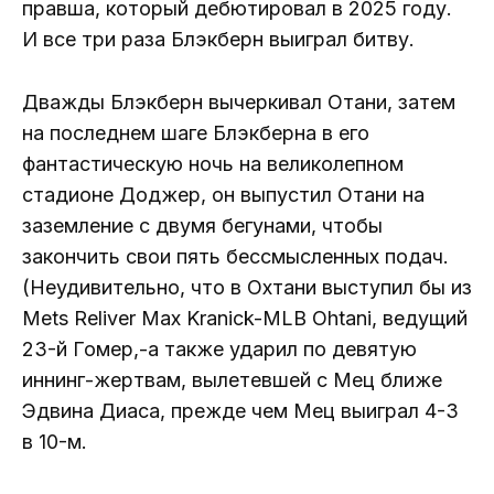
правша, который дебютировал в 2025 году.
И все три раза Блэкберн выиграл битву.
Дважды Блэкберн вычеркивал Отани, затем
на последнем шаге Блэкберна в его
фантастическую ночь на великолепном
стадионе Доджер, он выпустил Отани на
заземление с двумя бегунами, чтобы
закончить свои пять бессмысленных подач.
(Неудивительно, что в Охтани выступил бы из
Mets Reliver Max Kranick-MLB Ohtani, ведущий
23-й Гомер,-а также ударил по девятую
иннинг-жертвам, вылетевшей с Мец ближе
Эдвина Диаса, прежде чем Мец выиграл 4-3
в 10-м.