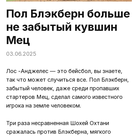
Пол Блэкберн больше
не забытый кувшин
Мец
03.06.2025
Лос -Анджелес — это бейсбол, вы знаете,
так что может случиться все. Пол Блэкберн,
забытый человек, даже среди пропавших
стартеров Мец, сделал самого известного
игрока на земле человеком.
Три раза несравненная Шохей Охтани
сражалась против Блэкберна, мягкого