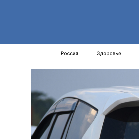
Перейти
к
содержимому
Россия
Здоровье