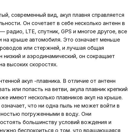
ый, современный вид, акул плавня справляется
ьности. Он сочетает в себе несколько антенн в
 радио, LTE, спутник, GPS и многое другое, все
и на крыше автомобиля. Это означает меньше
проводов или стержней, и лучшая общая
н низкий и аэродинамический, он сокращает
на высоких скоростях.
тенной акул -плавника. В отличие от антенн
вать или попасть на ветви, акула плавник крепкий
аже имеют несколько плавников акул на крыше.
 означает, что ни одна пыль не может войти в
лностью погруженными в воду. Они
востоять большинству условий вождения и
 нужно беспокоиться о том, что вращающаяся