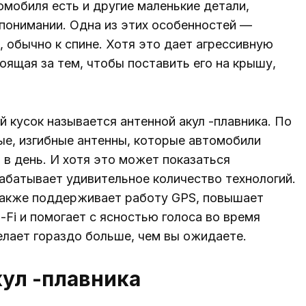
омобиля есть и другие маленькие детали,
понимании. Одна из этих особенностей —
 обычно к спине. Хотя это дает агрессивную
ящая за тем, чтобы поставить его на крышу,
й кусок называется антенной акул -плавника. По
ые, изгибные антенны, которые автомобили
 в день. И хотя это может показаться
абатывает удивительное количество технологий.
 также поддерживает работу GPS, повышает
Fi и помогает с ясностью голоса во время
елает гораздо больше, чем вы ожидаете.
кул -плавника