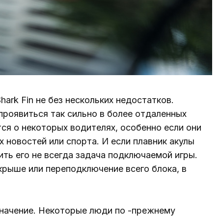
ark Fin не без нескольких недостатков.
проявиться так сильно в более отдаленных
тся о некоторых водителях, особенно если они
 новостей или спорта. И если плавник акулы
ить его не всегда задача подключаемой игры.
крыше или переподключение всего блока, в
значение. Некоторые люди по -прежнему