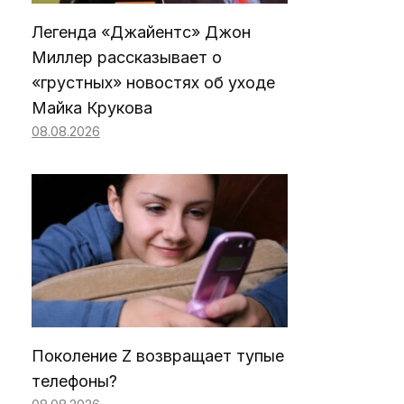
Легенда «Джайентс» Джон
Миллер рассказывает о
«грустных» новостях об уходе
Майка Крукова
08.08.2026
Поколение Z возвращает тупые
телефоны?