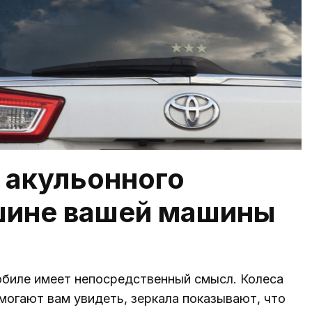
 акульонного
ршине вашей машины
биле имеет непосредственный смысл. Колеса
могают вам увидеть, зеркала показывают, что