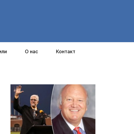
или
О нас
Контакт