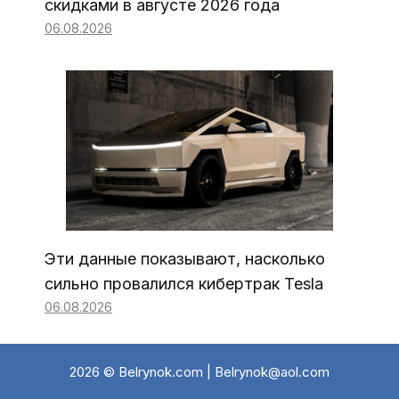
скидками в августе 2026 года
06.08.2026
Эти данные показывают, насколько
сильно провалился кибертрак Tesla
06.08.2026
2026 © Belrynok.com | Belrynok@aol.com