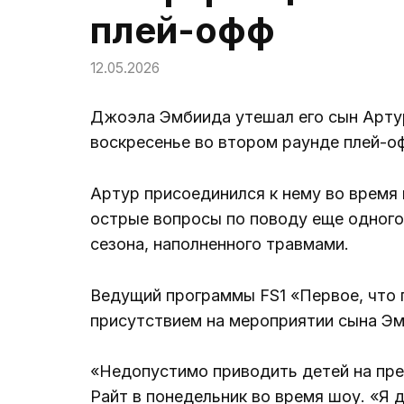
плей-офф
12.05.2026
Джоэла Эмбиида утешал его сын Артур
воскресенье во втором раунде плей-о
Артур присоединился к нему во время 
острые вопросы по поводу еще одног
сезона, наполненного травмами.
Ведущий программы FS1 «Первое, что п
присутствием на мероприятии сына Эм
«Недопустимо приводить детей на пре
Райт в понедельник во время шоу. «Я