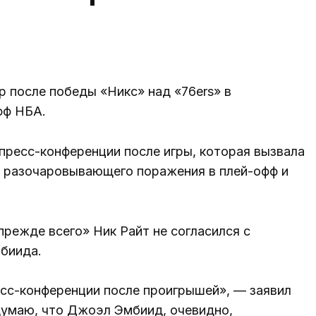
 после победы «Никс» над «76ers» в
фф НБА.
пресс-конференции после игры, которая вызвала
о разочаровывающего поражения в плей-офф и
режде всего» Ник Райт не согласился с
биида.
сс-конференции после проигрышей», — заявил
 думаю, что Джоэл Эмбиид, очевидно,