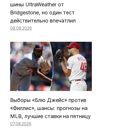
шины UltraWeather от
Bridgestone, но один тест
действительно впечатлил
08.08.2026
Выборы «Блю Джейс» против
«Филлис», шансы: прогнозы на
MLB, лучшие ставки на пятницу
07.08.2026