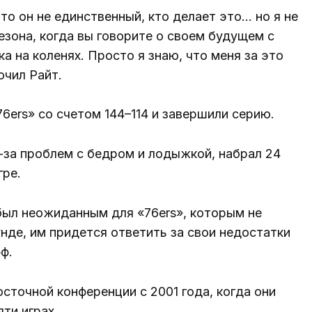
то он не единственный, кто делает это… но я не
езона, когда вы говорите о своем будущем с
а на коленях. Просто я знаю, что меня за это
ючил Райт.
6ers» со счетом 144–114 и завершили серию.
-за проблем с бедром и лодыжкой, набрал 24
гре.
был неожиданным для «76ers», которым не
нде, им придется ответить за свои недостатки
ф.
сточной конференции с 2001 года, когда они
ти играх.