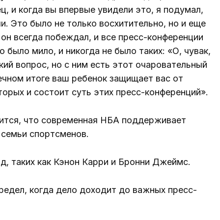
, и когда вы впервые увидели это, я подумал,
и. Это было не только восхитительно, но и еще
 он всегда побеждал, и все пресс-конференции
 было мило, и никогда не было таких: «О, чувак,
кий вопрос, но с ним есть этот очаровательный
нечном итоге ваш ребенок защищает вас от
торых и состоит суть этих пресс-конференций».
авится, что современная НБА поддерживает
 семьи спортсменов.
д, таких как Кэнон Карри и Бронни Джеймс.
редел, когда дело доходит до важных пресс-