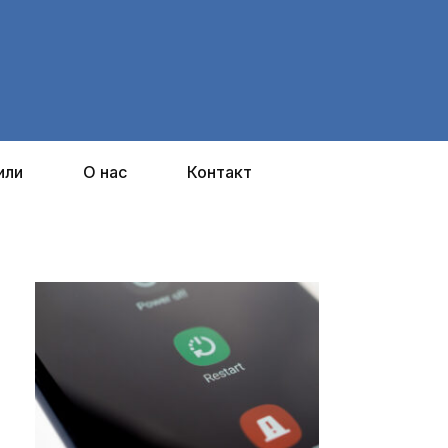
или
О нас
Контакт