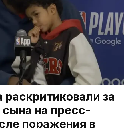
 раскритиковали за
л сына на пресс-
сле поражения в