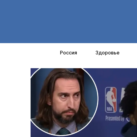
Перейти
к
содержимому
Россия
Здоровье