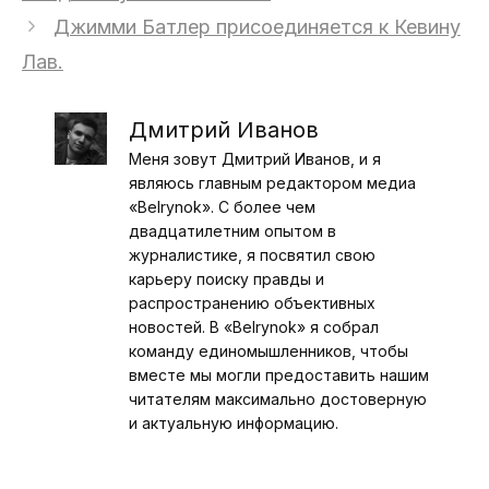
Джимми Батлер присоединяется к Кевину
Лав.
Дмитрий Иванов
Меня зовут Дмитрий Иванов, и я
являюсь главным редактором медиа
«Belrynok». С более чем
двадцатилетним опытом в
журналистике, я посвятил свою
карьеру поиску правды и
распространению объективных
новостей. В «Belrynok» я собрал
команду единомышленников, чтобы
вместе мы могли предоставить нашим
читателям максимально достоверную
и актуальную информацию.