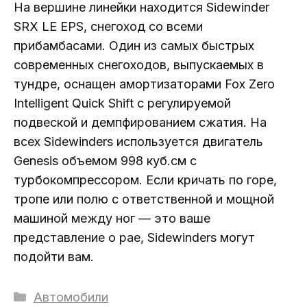
На вершине линейки находится Sidewinder
SRX LE EPS, снегоход со всеми
прибамбасами. Один из самых быстрых
современных снегоходов, выпускаемых в
тундре, оснащен амортизаторами Fox Zero
Intelligent Quick Shift с регулируемой
подвеской и демпфированием сжатия. На
всех Sidewinders используется двигатель
Genesis объемом 998 куб.см с
турбокомпрессором. Если кричать по горе,
тропе или полю с ответственной и мощной
машиной между ног — это ваше
представление о рае, Sidewinders могут
подойти вам.
Рубрики
Автомобили