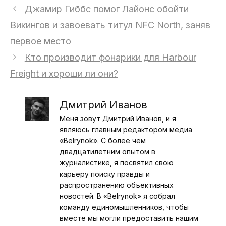
Джамир Гиббс помог Лайонс обойти
Викингов и завоевать титул NFC North, заняв
первое место
Кто производит фонарики для Harbour
Freight и хороши ли они?
Дмитрий Иванов
Меня зовут Дмитрий Иванов, и я
являюсь главным редактором медиа
«Belrynok». С более чем
двадцатилетним опытом в
журналистике, я посвятил свою
карьеру поиску правды и
распространению объективных
новостей. В «Belrynok» я собрал
команду единомышленников, чтобы
вместе мы могли предоставить нашим