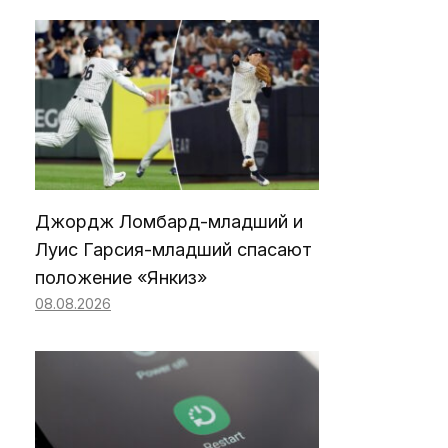
Джордж Ломбард-младший и
Луис Гарсия-младший спасают
положение «Янкиз»
08.08.2026