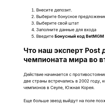
Внесите депозит.
Выберите бонусное предложение
Выберите свой штат
Заполните данные для входа
Введите
Бонусный код BetMG
Что наш эксперт Post 
чемпионата мира во в
Действие начинается с противостояни
две страны встречались в 2002 году, 
чемпионов в Сеуле, Южная Корея.
Еще больше звезд выйдут на поле поз