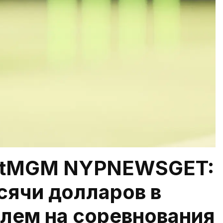
BetMGM NYPNEWSGET:
сячи долларов в
блем на соревнования