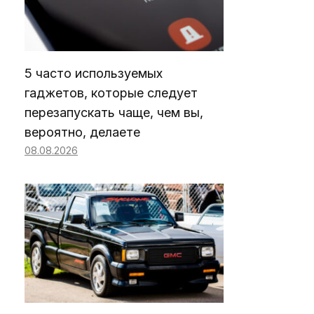
5 часто используемых
гаджетов, которые следует
перезапускать чаще, чем вы,
вероятно, делаете
08.08.2026