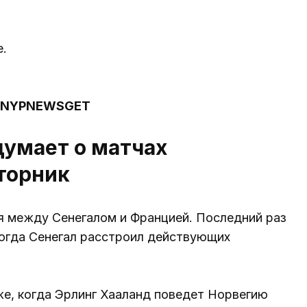
.
M NYPNEWSGET
думает о матчах
торник
я между Сенегалом и Францией. Последний раз
когда Сенегал расстроил действующих
же, когда Эрлинг Хааланд поведет Норвегию