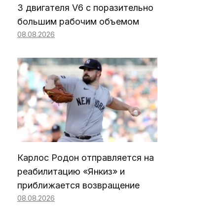
3 двигателя V6 с поразительно
большим рабочим объемом
08.08.2026
Карлос Родон отправляется на
реабилитацию «Янкиз» и
приближается возвращение
08.08.2026