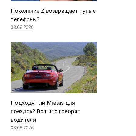
Поколение Z возвращает тупые
телефоны?
08.08.2026
Подходят ли Miatas для
поездок? Вот что говорят
водители
08.08.2026