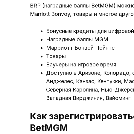
BRP (наградные баллы BetMGM) можно
Marriott Bonvoy, товары и многое друг
Бонусные кредиты для цифровой
Наградные баллы MGM
Марриотт Бонвой Пойнтс
Товары
Ваучеры на игровое время
Доступно в Аризоне, Колорадо, 
Анджелес, Канзас, Кентукки, Ма
Северная Каролина, Нью-Джерси,
Западная Вирджиния, Вайоминг.
Как зарегистрировать
BetMGM