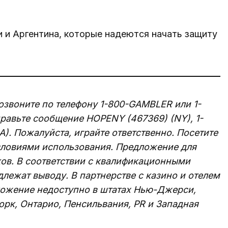
 и Аргентина, которые надеются начать защиту
озвоните по телефону 1-800-GAMBLER или 1-
равьте сообщение HOPENY (467369) (NY), 1-
A). Пожалуйста, играйте ответственно. Посетите
словиями использования. Предложение для
ков. В соответствии с квалификационными
лежат выводу. В партнерстве с казино и отелем
ложение недоступно в штатах Нью-Джерси,
орк, Онтарио, Пенсильвания, PR и Западная