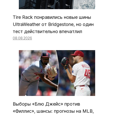
Tire Rack понравились новые шины
UltraWeather от Bridgestone, но один
тест действительно впечатлил
08.08.2026
Выборы «Блю Джейс» против
«Филлис», шансы: прогнозы на MLB,