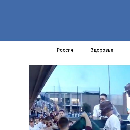
Перейти
к
содержимому
Россия
Здоровье