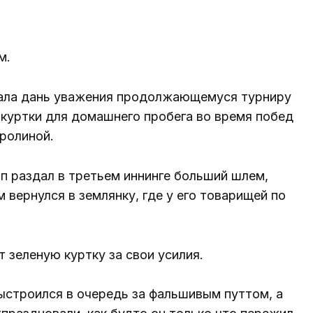
м.
дала дань уважения продолжающемуся турниру
 куртки для домашнего пробега во время побед
аролиной.
п раздал в третьем иннинге больший шлем,
м вернулся в землянку, где у его товарищей по
 зеленую куртку за свои усилия.
выстроился в очередь за фальшивым путтом, а