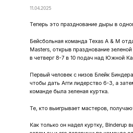
11.04.2025
Теперь это празднование дыры в одно
Бейсбольная команда Texas A & M от
Masters, открыв празднование зеленой
в четверг 8-7 в 10 подач над Южной К
Первый человек с низов Блейк Биндера
чтобы дать Агги лидерство 6-3, а зате
команде была зеленая куртка.
Те, кто выигрывает мастеров, получают
Как только он надел куртку, Binderup 