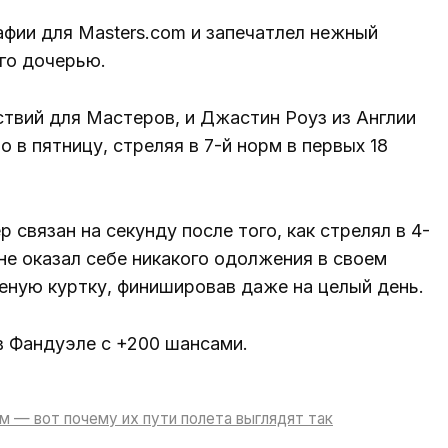
фии для Masters.com и запечатлел нежный
го дочерью.
твий для Мастеров, и Джастин Роуз из Англии
 в пятницу, стреляя в 7-й норм в первых 18
вязан на секунду после того, как стрелял в 4-
 не оказал себе никакого одолжения в своем
еную куртку, финишировав даже на целый день.
 Фандуэле с +200 шансами.
м — вот почему их пути полета выглядят так