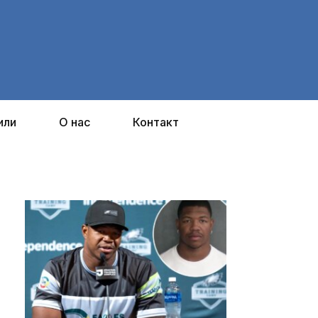
или
О нас
Контакт