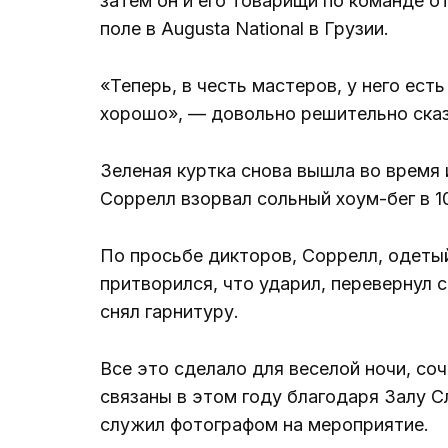
затем он и его товарищи по команде о
поле в Augusta National в Грузии.
«Теперь, в честь мастеров, у него есть
хорошо», — довольно решительно сказ
Зеленая куртка снова вышла во время 
Соррелл взорвал сольный хоум-бег в 10
По просьбе дикторов, Соррелл, одетый 
притворился, что ударил, перевернул с
снял гарнитуру.
Все это сделало для веселой ночи, со
связаны в этом году благодаря Залу 
служил фотографом на мероприятие.