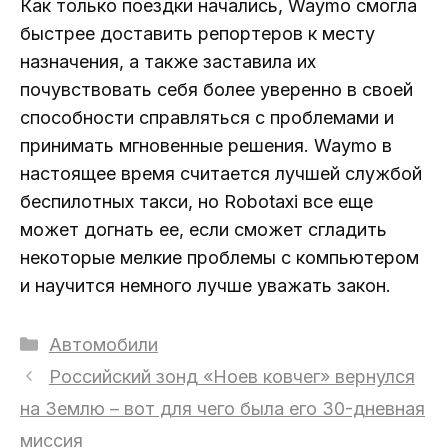
Как только поездки начались, Waymo смогла
быстрее доставить репортеров к месту
назначения, а также заставила их
почувствовать себя более уверенно в своей
способности справляться с проблемами и
принимать мгновенные решения. Waymo в
настоящее время считается лучшей службой
беспилотных такси, но Robotaxi все еще
может догнать ее, если сможет сгладить
некоторые мелкие проблемы с компьютером
и научится немного лучше уважать закон.
Рубрики
Автомобили
Российский зонд «Ноев ковчег» вернулся
на Землю – вот для чего была его 30-дневная
миссия