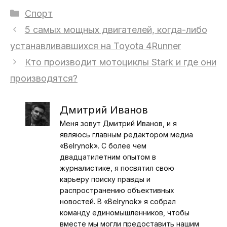
Рубрики
Спорт
5 самых мощных двигателей, когда-либо
устанавливавшихся на Toyota 4Runner
Кто производит мотоциклы Stark и где они
производятся?
Дмитрий Иванов
Меня зовут Дмитрий Иванов, и я
являюсь главным редактором медиа
«Belrynok». С более чем
двадцатилетним опытом в
журналистике, я посвятил свою
карьеру поиску правды и
распространению объективных
новостей. В «Belrynok» я собрал
команду единомышленников, чтобы
вместе мы могли предоставить нашим