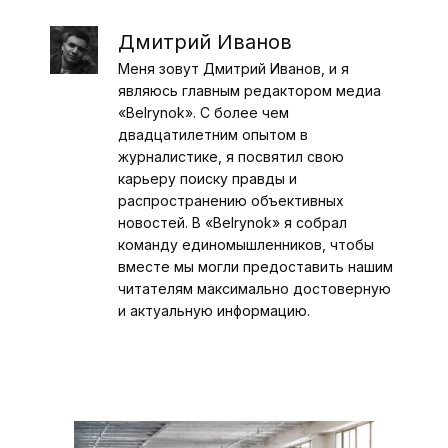
Дмитрий Иванов
Меня зовут Дмитрий Иванов, и я
являюсь главным редактором медиа
«Belrynok». С более чем
двадцатилетним опытом в
журналистике, я посвятил свою
карьеру поиску правды и
распространению объективных
новостей. В «Belrynok» я собрал
команду единомышленников, чтобы
вместе мы могли предоставить нашим
читателям максимально достоверную
и актуальную информацию.