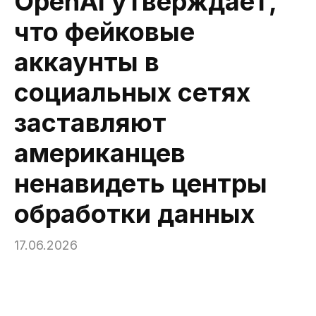
OpenAI утверждает,
что фейковые
аккаунты в
социальных сетях
заставляют
американцев
ненавидеть центры
обработки данных
17.06.2026