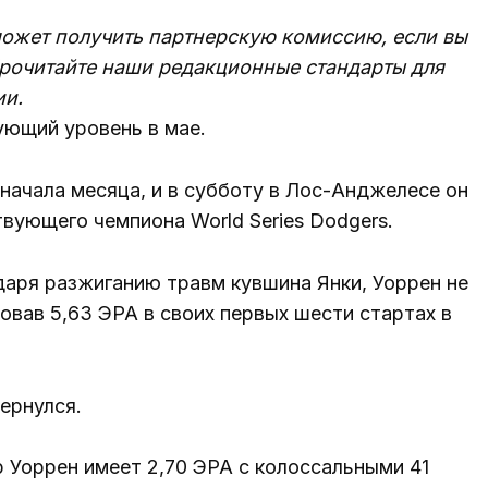
 может получить партнерскую комиссию, если вы
Прочитайте наши редакционные стандарты для
и.
ующий уровень в мае.
начала месяца, и в субботу в Лос-Анджелесе он
вующего чемпиона World Series Dodgers.
даря разжиганию травм кувшина Янки, Уоррен не
ковав 5,63 ЭРА в своих первых шести стартах в
ернулся.
пор Уоррен имеет 2,70 ЭРА с колоссальными 41