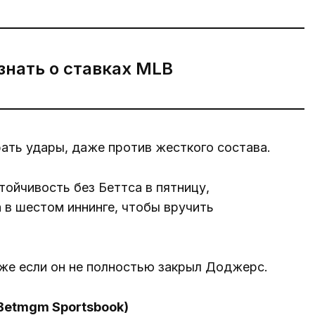
 знать о ставках MLB
ать удары, даже против жесткого состава.
йчивость без Беттса в пятницу,
 в шестом иннинге, чтобы вручить
аже если он не полностью закрыл Доджерс.
 Betmgm Sportsbook)