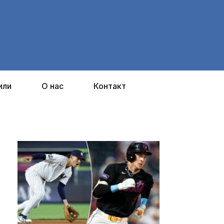
или
О нас
Контакт