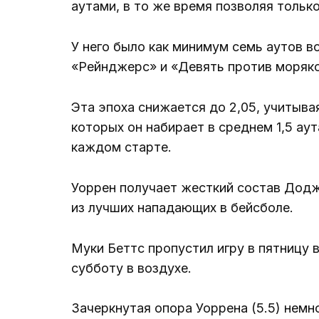
аутами, в то же время позволяя тольк
У него было как минимум семь аутов во
«Рейнджерс» и «Девять против моряко
Эта эпоха снижается до 2,05, учитыва
которых он набирает в среднем 1,5 аут
каждом старте.
Уоррен получает жесткий состав Додже
из лучших нападающих в бейсболе.
Муки Беттс пропустил игру в пятницу в
субботу в воздухе.
Зачеркнутая опора Уоррена (5.5) немно