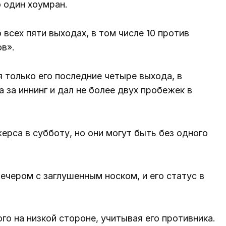
о один хоумран.
 всех пяти выходах, в том числе 10 против
в».
я только его последние четыре выхода, в
а за иннинг и дал не более двух пробежек в
рса в субботу, но они могут быть без одного
ечером с заглушенным носком, и его статус в
го на низкой стороне, учитывая его противника.