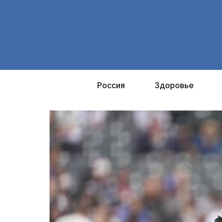
Перейти
к
содержимому
Россия
Здоровье