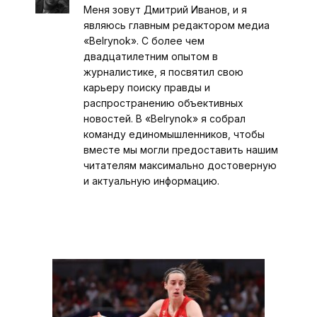
Меня зовут Дмитрий Иванов, и я
являюсь главным редактором медиа
«Belrynok». С более чем
двадцатилетним опытом в
журналистике, я посвятил свою
карьеру поиску правды и
распространению объективных
новостей. В «Belrynok» я собрал
команду единомышленников, чтобы
вместе мы могли предоставить нашим
читателям максимально достоверную
и актуальную информацию.