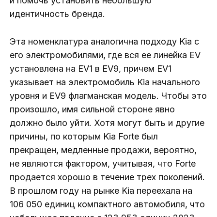
и помочь установить небольшую
идентичность бренда.
Эта номенклатура аналогична подходу Kia с
его электромобилями, где вся ее линейка EV
установлена ​​на EV1 в EV9, причем EV1
указывает на электромобиль Kia начального
уровня и EV9 флагманская модель. Чтобы это
произошло, имя сильной стороне явно
должно было уйти. Хотя могут быть и другие
причины, по которым Kia Forte был
прекращен, медленные продажи, вероятно,
не являются фактором, учитывая, что Forte
продается хорошо в течение трех поколений.
В прошлом году на рынке Kia переехала на
106 050 единиц компактного автомобиля, что