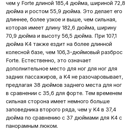
чем у Forte длиной 185,4 дюйма, шириной 72,8
дюйма и ростом 55,9 дюйма. Это делает его
длиннее, более узкое и выше, чем сильная,
которая имеет длину 182,6 дюйма, ширину
70,9 дюйма и высоту 56,5 дюйма. При 107,1
дюйма K4 также ездит на более длинной
колесной базе, чем 106,3-дюймовый разброс
Forte. Естественно, это означает
дополнительное место для ног для ног для
задних пассажиров, а K4 не разочаровывает,
предлагая 38 дюймов заднего места для ног
в сравнении с 35,6 для форте. Тем временем
сильная сторона имеет немного больше
заповедника второго ряда, чем у K4 в 37,4
дюйма по сравнению с 37 дюймами для K4 с
панорамным люком.