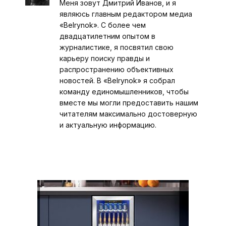
Меня зовут Дмитрий Иванов, и я
являюсь главным редактором медиа
«Belrynok». С более чем
двадцатилетним опытом в
журналистике, я посвятил свою
карьеру поиску правды и
распространению объективных
новостей. В «Belrynok» я собрал
команду единомышленников, чтобы
вместе мы могли предоставить нашим
читателям максимально достоверную
и актуальную информацию.