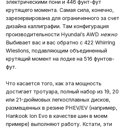
электрическими пони и 446 фунт-фут
крутящего момента. Самая сила, конечно,
зарезервирована для ограниченного за счет
дизайна каллиграфии. Там конфигурация
производительности Hyundai’s AWD
нежно
Выбивает вас и вас обратно с 422 Whirring
Wleslions, подавляющим объединенный
крутящий момент на лодке на 516 фунтов-
фут.
Что касается того, как эта мощность
достигает тротуара, полный набор из 19, 20
или 21-дюймовых легкосплавных дисков,
размещенных в резине PHEV/EV (например,
Hankook Ion Evo в качестве шин в моем
примере) выполняют работу. Кстати, эти