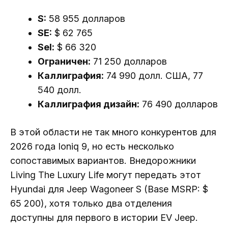
S:
58 955 долларов
SE:
$ 62 765
Sel:
$ 66 320
Ограничен:
71 250 долларов
Каллиграфия:
74 990 долл. США, 77
540 долл.
Каллиграфия дизайн:
76 490 долларов
В этой области не так много конкурентов для
2026 года Ioniq 9, но есть несколько
сопоставимых вариантов. Внедорожники
Living The Luxury Life могут передать этот
Hyundai для Jeep Wagoneer S (Base MSRP: $
65 200), хотя только два отделения
доступны для первого в истории EV Jeep.