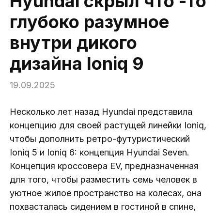
Hyundai скрыл что -то
глубоко разумное
внутри дикого
дизайна Ioniq 9
19.09.2025
Несколько лет назад Hyundai представила
концепцию для своей растущей линейки Ioniq,
чтобы дополнить ретро-футуристический
Ioniq 5 и Ioniq 6: концепция Hyundai Seven.
Концепция кроссовера EV, предназначенная
для того, чтобы разместить семь человек в
уютное жилое пространство на колесах, она
похвасталась сидением в гостиной в спине,