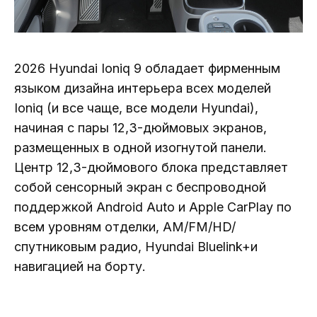
2026 Hyundai Ioniq 9 обладает фирменным
языком дизайна интерьера всех моделей
Ioniq (и все чаще, все модели Hyundai),
начиная с пары 12,3-дюймовых экранов,
размещенных в одной изогнутой панели.
Центр 12,3-дюймового блока представляет
собой сенсорный экран с беспроводной
поддержкой Android Auto и Apple CarPlay по
всем уровням отделки, AM/FM/HD/
спутниковым радио, Hyundai Bluelink+и
навигацией на борту.