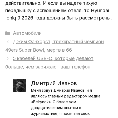
действительно. И если вы ищете тихую
передышку с аспюшением отеля, то Hyundai
Ioniq 9 2026 года должны быть рассмотрены.
Рубрики
Автомобили
Джим Фанхорст, трехкратный чемпион
49ers Super Bowl, мертв в 66
5 кабелей USB-C, которые делают
больше, чем заряжают ваш телефон
Дмитрий Иванов
Меня зовут Дмитрий Иванов, и я
являюсь главным редактором медиа
«Belrynok». С более чем
двадцатилетним опытом в
журналистике, я посвятил свою