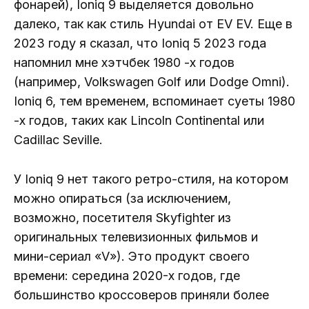
фонарей), Ioniq 9 выделяется довольно
далеко, так как стиль Hyundai от EV EV. Еще в
2023 году я сказал, что Ioniq 5 2023 года
напомнил мне хэтчбек 1980 -х годов
(например, Volkswagen Golf или Dodge Omni).
Ioniq 6, тем временем, вспоминает суеты 1980
-х годов, таких как Lincoln Continental или
Cadillac Seville.
У Ioniq 9 нет такого ретро-стиля, на котором
можно опираться (за исключением,
возможно, посетителя Skyfighter из
оригинальных телевизионных фильмов и
мини-сериал «V»). Это продукт своего
времени: середина 2020-х годов, где
большинство кроссоверов приняли более