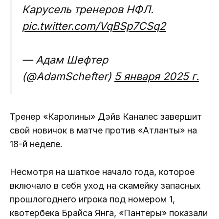
Карусель тренеров НФЛ.
pic.twitter.com/VqBSp7CSq2
— Адам Шефтер
(@AdamSchefter)
5 января 2025 г.
Тренер «Каролины» Дэйв Каналес завершит
свой новичок в матче против «Атланты» на
18-й неделе.
Несмотря на шаткое начало года, которое
включало в себя уход на скамейку запасных
прошлогоднего игрока под номером 1,
квотербека Брайса Янга, «Пантеры» показали