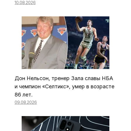
10.08.2026
Дон Нельсон, тренер Зала славы НБА
и чемпион «Селтикс», умер в возрасте
86 лет.
09.08.2026