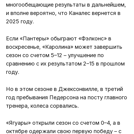
многообещающие результаты в дальнейшем,
и вполне вероятно, что Каналес вернется в
2025 году.
Если «Пантеры» обыграют «Фэлконс» в
воскресенье, «Каролина» может завершить
сезон со счетом 5–12 – улучшение по
сравнению с их результатом 2–15 в прошлом
году.
Но в этом сезоне в Джексонвилле, в третий
год пребывания Педерсона на посту главного
тренера, колеса сорвались.
«Ягуары» открыли сезон со счетом 0–4, а в
октябре одержали свою первую победу – с