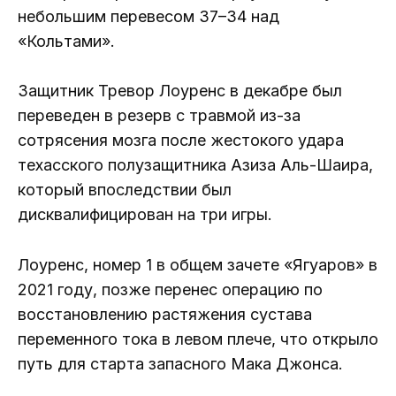
небольшим перевесом 37–34 над
«Кольтами».
Защитник Тревор Лоуренс в декабре был
переведен в резерв с травмой из-за
сотрясения мозга после жестокого удара
техасского полузащитника Азиза Аль-Шаира,
который впоследствии был
дисквалифицирован на три игры.
Лоуренс, номер 1 в общем зачете «Ягуаров» в
2021 году, позже перенес операцию по
восстановлению растяжения сустава
переменного тока в левом плече, что открыло
путь для старта запасного Мака Джонса.