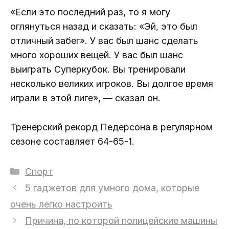
«Если это последний раз, то я могу
оглянуться назад и сказать: «Эй, это был
отличный забег». У вас был шанс сделать
много хороших вещей. У вас был шанс
выиграть Суперкубок. Вы тренировали
несколько великих игроков. Вы долгое время
играли в этой лиге», — сказал он.
Тренерский рекорд Педерсона в регулярном
сезоне составляет 64-65-1.
Рубрики
Спорт
5 гаджетов для умного дома, которые
очень легко настроить
Причина, по которой полицейские машины