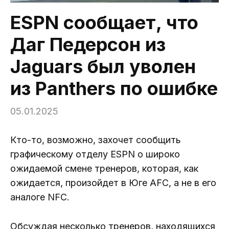
ESPN сообщает, что
Даг Педерсон из
Jaguars был уволен
из Panthers по ошибке
05.01.2025
Кто-то, возможно, захочет сообщить
графическому отделу ESPN о широко
ожидаемой смене тренеров, которая, как
ожидается, произойдет в Юге AFC, а не в его
аналоге NFC.
Обсуждая несколько тренеров, находящихся