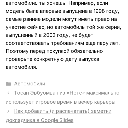
автомобиле. ты хочешь. Например, если
модель была впервые выпущена в 1998 году,
самые ранние модели могут иметь право на
участие сейчас, но автомобиль той же серии,
выпущенный в 2002 году, не будет
соответствовать требованиям еще пару лет.
Поэтому перед покупкой обязательно
проверьте конкретную дату выпуска
автомобиля.
Рубрики
Автомобили
Тосан Эвбуомван из «Нетс» максимально
использует игровое время в вечер карьеры
Как добавить (и распечатать) заметки
докладчика в Google Slides