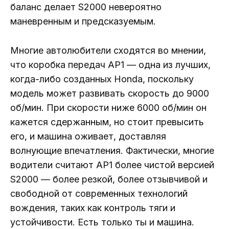
баланс делает S2000 невероятно
маневренным и предсказуемым.
Многие автолюбители сходятся во мнении,
что коробка передач AP1 — одна из лучших,
когда-либо созданных Honda, поскольку
модель может развивать скорость до 9000
об/мин. При скорости ниже 6000 об/мин он
кажется сдержанным, но стоит превысить
его, и машина оживает, доставляя
волнующие впечатления. Фактически, многие
водители считают AP1 более чистой версией
S2000 — более резкой, более отзывчивой и
свободной от современных технологий
вождения, таких как контроль тяги и
устойчивости. Есть только ты и машина.