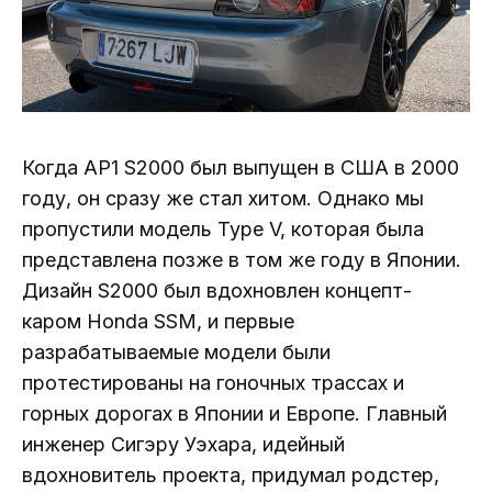
Когда AP1 S2000 был выпущен в США в 2000
году, он сразу же стал хитом. Однако мы
пропустили модель Type V, которая была
представлена ​​позже в том же году в Японии.
Дизайн S2000 был вдохновлен концепт-
каром Honda SSM, и первые
разрабатываемые модели были
протестированы на гоночных трассах и
горных дорогах в Японии и Европе. Главный
инженер Сигэру Уэхара, идейный
вдохновитель проекта, придумал родстер,