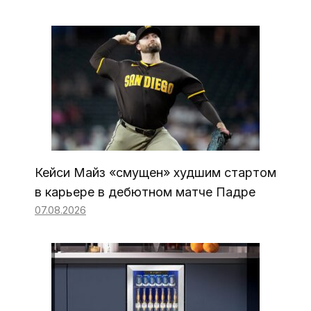
Кейси Майз «смущен» худшим стартом
в карьере в дебютном матче Падре
07.08.2026