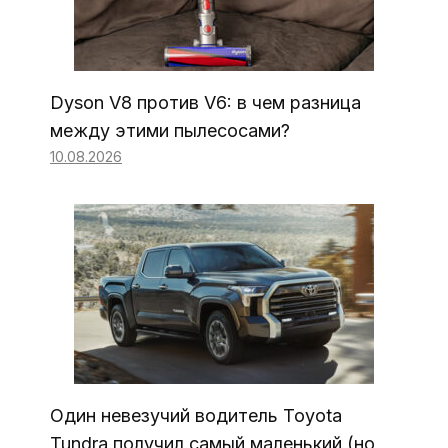
Dyson V8 против V6: в чем разница
между этими пылесосами?
10.08.2026
Один невезучий водитель Toyota
Tundra получил самый маленький (но