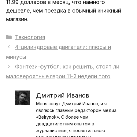
11,99 долларов в месяц, что намного
дешевле, чем поездка в обычный книжный
магазин.
Рубрики
Технология
4-цилиндровые двигатели: плюсы и
минусы
Фэнтези-футбол: как решить, стоят ли
маловероятные герои 11-й недели того
Дмитрий Иванов
Меня зовут Дмитрий Иванов, и я
являюсь главным редактором медиа
«Belrynok». С более чем
двадцатилетним опытом в
журналистике, я посвятил свою