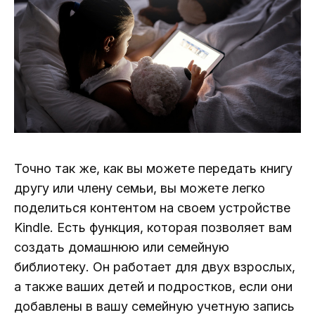
Точно так же, как вы можете передать книгу
другу или члену семьи, вы можете легко
поделиться контентом на своем устройстве
Kindle. Есть функция, которая позволяет вам
создать домашнюю или семейную
библиотеку. Он работает для двух взрослых,
а также ваших детей и подростков, если они
добавлены в вашу семейную учетную запись