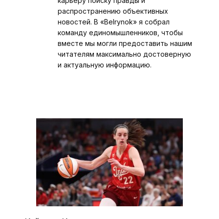
карьеру поиску правды и
распространению объективных
новостей. В «Belrynok» я собрал
команду единомышленников, чтобы
вместе мы могли предоставить нашим
читателям максимально достоверную
и актуальную информацию.