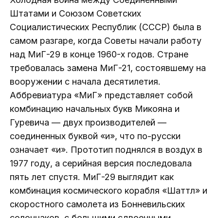
Штатами и Союзом Советских
Социалистических Республик (СССР) была в
самом разгаре, когда Советы начали работу
над МиГ-29 в конце 1960-х годов. Стране
требовалась замена МиГ-21, состоявшему на
вооружении с начала десятилетия.
Аббревиатура «МиГ» представляет собой
комбинацию начальных букв Микояна и
Гуревича — двух производителей —
соединенных буквой «и», что по-русски
означает «и». Прототип поднялся в воздух в
1977 году, а серийная версия последовала
пять лет спустя. МиГ-29 выглядит как
комбинация космического корабля «Шаттл» и
скоростного самолета из Бонневильских
солончаков, с большими сдвоенными