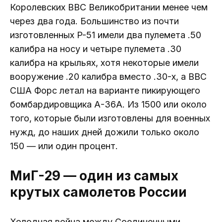
Королевских ВВС Великобритании менее чем
через два года. Большинство из почти
изготовленных P-51 имели два пулемета .50
калибра на носу и четыре пулемета .30
калибра на крыльях, хотя некоторые имели
вооружение .20 калибра вместо .30-х, а ВВС
США Форс летал на варианте пикирующего
бомбардировщика А-36А. Из 1500 или около
того, которые были изготовлены для военных
нужд, до наших дней дожили только около
150 — или один процент.
МиГ-29 — один из самых
крутых самолетов России
Холодная война между Соединенными