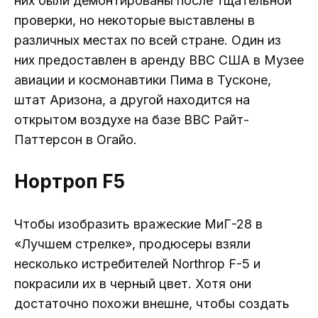
них были демонтированы после тщательной
проверки, но некоторые выставлены в
различных местах по всей стране. Один из
них предоставлен в аренду ВВС США в Музее
авиации и космонавтики Пима в Тусконе,
штат Аризона, а другой находится на
открытом воздухе на базе ВВС Райт-
Паттерсон в Огайо.
Нортроп F5
Чтобы изобразить вражеские МиГ-28 в
«Лучшем стрелке», продюсеры взяли
несколько истребителей Northrop F-5 и
покрасили их в черный цвет. Хотя они
достаточно похожи внешне, чтобы создать