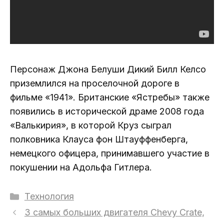
Персонаж Джона Белуши Дикий Билл Келсо
приземлился на проселочной дороге в
фильме «1941». Британские «Ястребы» также
появились в исторической драме 2008 года
«Валькирия», в которой Круз сыграл
полковника Клауса фон Штауффенберга,
немецкого офицера, принимавшего участие в
покушении на Адольфа Гитлера.
Рубрики
Технология
3 самых больших двигателя Chevy Crate,