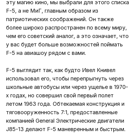
эту магию кино, мы выбрали для этого списка
F-5, а не МиГ, главным образом из
патриотических соображений. Он также
более широко распространен по всему миру,
чем его советский аналог, а это означает, что
у вас будет больше возможностей поймать
F-5 на авиашоу рядом с вами.
F-5 выглядит так, как будто Ивел Книвел
использовал его, чтобы перепрыгнуть через
школьные автобусы или через ущелье в 1970-
х годах, но совершил свой первый полет
летом 1963 года. Обтекаемая конструкция и
тяговооруженность 7:1, предоставленные
компанией General Электрические двигатели
J85-13 делают F-5 маневренным и быстрым.