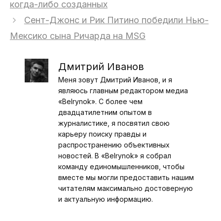
когда-либо созданных
Сент-Джонс и Рик Питино победили Нью-
Мексико сына Ричарда на MSG
Дмитрий Иванов
Меня зовут Дмитрий Иванов, и я
являюсь главным редактором медиа
«Belrynok». С более чем
двадцатилетним опытом в
журналистике, я посвятил свою
карьеру поиску правды и
распространению объективных
новостей. В «Belrynok» я собрал
команду единомышленников, чтобы
вместе мы могли предоставить нашим
читателям максимально достоверную
и актуальную информацию.