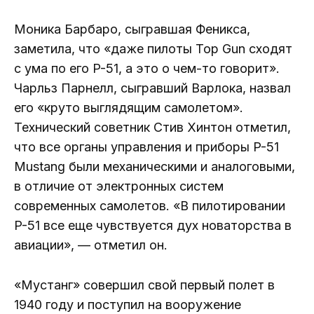
Моника Барбаро, сыгравшая Феникса,
заметила, что «даже пилоты Top Gun сходят
с ума по его P-51, а это о чем-то говорит».
Чарльз Парнелл, сыгравший Варлока, назвал
его «круто выглядящим самолетом».
Технический советник Стив Хинтон отметил,
что все органы управления и приборы P-51
Mustang были механическими и аналоговыми,
в отличие от электронных систем
современных самолетов. «В пилотировании
P-51 все еще чувствуется дух новаторства в
авиации», — отметил он.
«Мустанг» совершил свой первый полет в
1940 году и поступил на вооружение