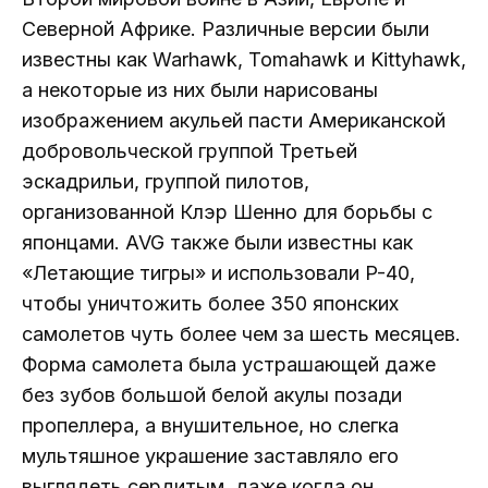
Северной Африке. Различные версии были
известны как Warhawk, Tomahawk и Kittyhawk,
а некоторые из них были нарисованы
изображением акульей пасти Американской
добровольческой группой Третьей
эскадрильи, группой пилотов,
организованной Клэр Шенно для борьбы с
японцами. AVG также были известны как
«Летающие тигры» и использовали P-40,
чтобы уничтожить более 350 японских
самолетов чуть более чем за шесть месяцев.
Форма самолета была устрашающей даже
без зубов большой белой акулы позади
пропеллера, а внушительное, но слегка
мультяшное украшение заставляло его
выглядеть сердитым, даже когда он